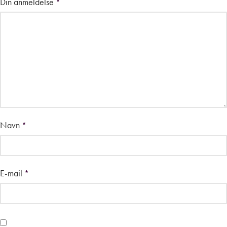
Din anmeldelse
*
Navn
*
E-mail
*