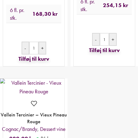
6 fl. pr.
254,15
kr
stk.
6 fl. pr.
168,30
kr
stk.
-
+
-
+
Tilføj til kurv
Tilføj til kurv
Vallein Tercinier – Vieux Pineau
Rouge
Cognac/Brandy
,
Dessert vine