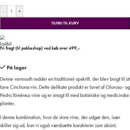
-
+
TILFØJ TIL KURV
Fri fragt (til pakkeshop) ved køb over 499,-
På lager
Denne vermouth redder en traditionel opskrift, der blev brugt til at
lave Cinchona-vin.
Dette delikate produkt er lavet af Oloroso- og
Pedro Ximénez-vine og er smagt til med botaniske og medicinske
planter.
I denne kombination, hvor de store vine, der udgør den, især
skiller sig ud, kan vi også værdsætte karakterer som absint,