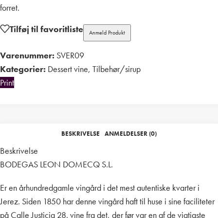
forret.
Tilføj til favoritliste
Anmeld Produkt
Varenummer:
SVER09
Kategorier:
Dessert vine
,
Tilbehør/sirup
Print
BESKRIVELSE
ANMELDELSER (0)
Beskrivelse
BODEGAS LEON DOMECQ S.L.
Er en århundredgamle vingård i det mest autentiske kvarter i
Jerez.
Siden 1850 har denne vingård haft til huse i sine faciliteter
på Calle Justicia 28. vine fra det, der før var en af de vigtigste