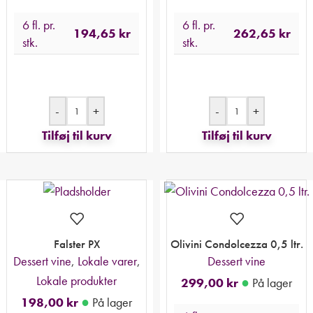
6 fl. pr.
6 fl. pr.
194,65
kr
262,65
kr
stk.
stk.
-
+
-
+
Tilføj til kurv
Tilføj til kurv
Falster PX
Olivini Condolcezza 0,5 ltr.
Dessert vine
,
Lokale varer
,
Dessert vine
Lokale produkter
●
299,00
kr
På lager
●
198,00
kr
På lager