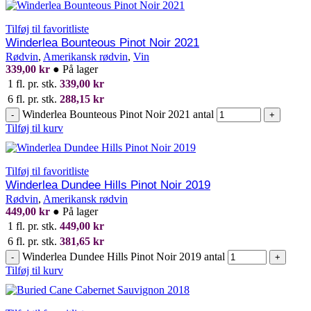
Tilføj til favoritliste
Winderlea Bounteous Pinot Noir 2021
Rødvin
,
Amerikansk rødvin
,
Vin
339,00
kr
●
På lager
1 fl. pr. stk.
339,00
kr
6 fl. pr. stk.
288,15
kr
Winderlea Bounteous Pinot Noir 2021 antal
-
+
Tilføj til kurv
Tilføj til favoritliste
Winderlea Dundee Hills Pinot Noir 2019
Rødvin
,
Amerikansk rødvin
449,00
kr
●
På lager
1 fl. pr. stk.
449,00
kr
6 fl. pr. stk.
381,65
kr
Winderlea Dundee Hills Pinot Noir 2019 antal
-
+
Tilføj til kurv