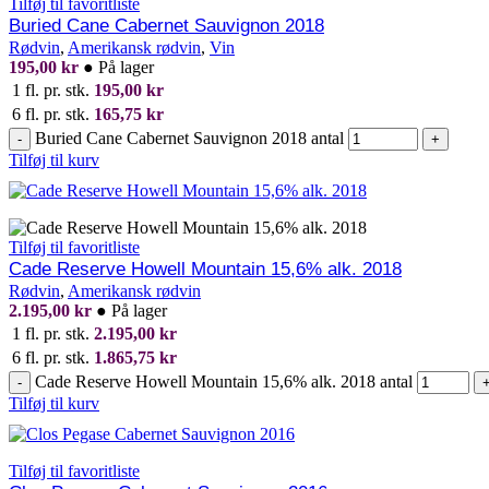
Tilføj til favoritliste
Buried Cane Cabernet Sauvignon 2018
Rødvin
,
Amerikansk rødvin
,
Vin
195,00
kr
●
På lager
1 fl. pr. stk.
195,00
kr
6 fl. pr. stk.
165,75
kr
Buried Cane Cabernet Sauvignon 2018 antal
-
+
Tilføj til kurv
Tilføj til favoritliste
Cade Reserve Howell Mountain 15,6% alk. 2018
Rødvin
,
Amerikansk rødvin
2.195,00
kr
●
På lager
1 fl. pr. stk.
2.195,00
kr
6 fl. pr. stk.
1.865,75
kr
Cade Reserve Howell Mountain 15,6% alk. 2018 antal
-
Tilføj til kurv
Tilføj til favoritliste