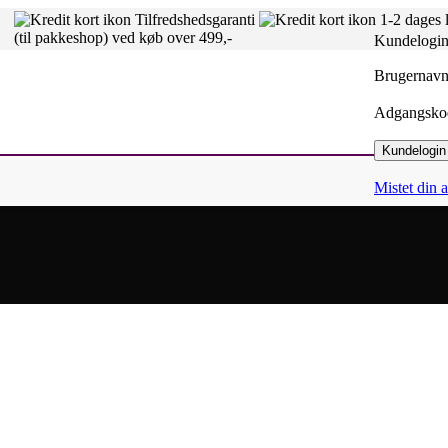
Tilfredshedsgaranti
1-2 dages 
(til pakkeshop) ved køb over 499,-
Kundelogi
Brugernavn 
Adgangsk
Kundelogin
Mistet din