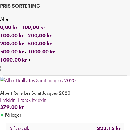
PRIS SORTERING
Alle
0,00
kr
-
100,00
kr
100,00
kr
-
200,00
kr
200,00
kr
-
500,00
kr
500,00
kr
-
1000,00
kr
1000,00
kr
+
Albert Rully Les Saint Jacques 2020
Hvidvin
,
Fransk hvidvin
379,00
kr
●
På lager
6 fl. pr. stk.
322,15
kr