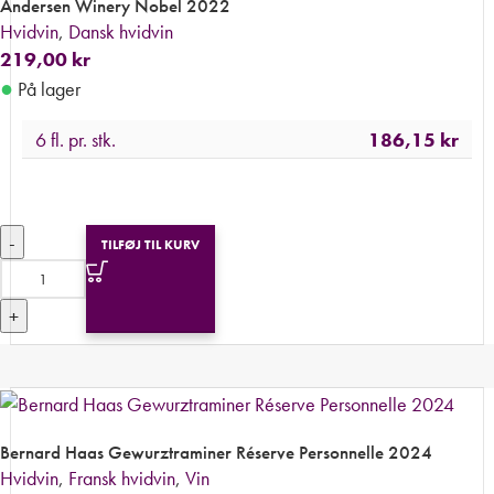
Andersen Winery Nobel 2022
Hvidvin
,
Dansk hvidvin
219,00
kr
●
På lager
6 fl. pr. stk.
186,15
kr
-
TILFØJ TIL KURV
+
Bernard Haas Gewurztraminer Réserve Personnelle 2024
Hvidvin
,
Fransk hvidvin
,
Vin