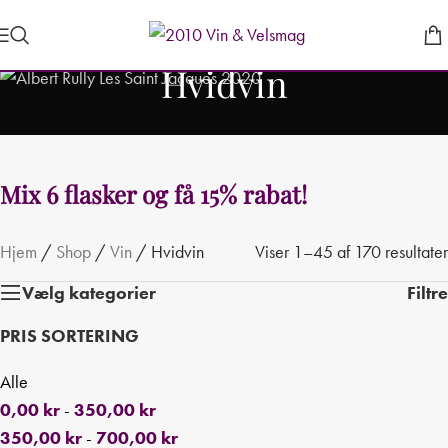
Hvidvin
Hjem
/
Shop
/
Vin
/
Hvidvin
Viser 1–45 af 170 resultater
Vælg kategorier
Filtre
PRIS SORTERING
Alle
0,00
kr
-
350,00
kr
350,00
kr
-
700,00
kr