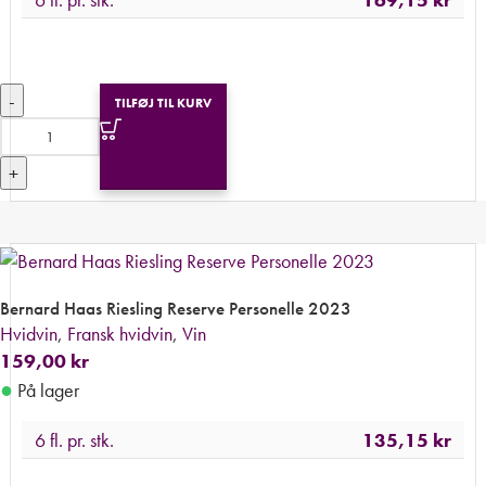
-
TILFØJ TIL KURV
+
Bernard Haas Riesling Reserve Personelle 2023
Hvidvin
,
Fransk hvidvin
,
Vin
159,00
kr
●
På lager
6 fl. pr. stk.
135,15
kr