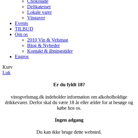
Chokolade
Delikatesser
Lokale varer
Vingaver
Events
TILBUD
Om os
2010 Vin & Velsmag
Blog & Nyheder
Kontakt & åbningstider
Engros
Kurv
Luk
Er du fyldt 18?
vinogvelsmag.dk indeholder information om alkoholholdige
drikkevarer. Derfor skal du være 18 år eller ældre for at besøge og
købe hos os.
Ingen adgang
Du kan ikke bruge dette websted.