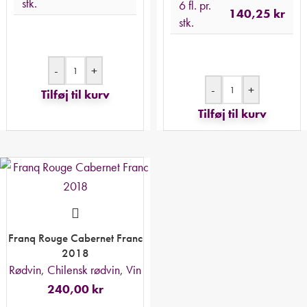
stk.
6 fl. pr.
140,25
kr
stk.
-
+
-
+
Tilføj til kurv
Tilføj til kurv
Franq Rouge Cabernet Franc
2018
Rødvin
,
Chilensk rødvin
,
Vin
240,00
kr