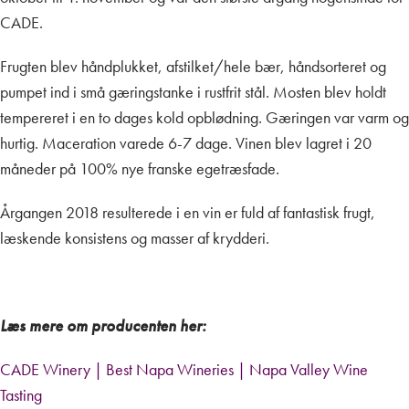
CADE.
Frugten blev håndplukket, afstilket/hele bær, håndsorteret og
pumpet ind i små gæringstanke i rustfrit stål. Mosten blev holdt
tempereret i en to dages kold opblødning. Gæringen var varm og
hurtig. Maceration varede 6-7 dage. Vinen blev lagret i 20
måneder på 100% nye franske egetræsfade.
Årgangen 2018 resulterede i en vin er fuld af fantastisk frugt,
læskende konsistens og masser af krydderi.
Læs mere om producenten her:
CADE Winery | Best Napa Wineries | Napa Valley Wine
Tasting