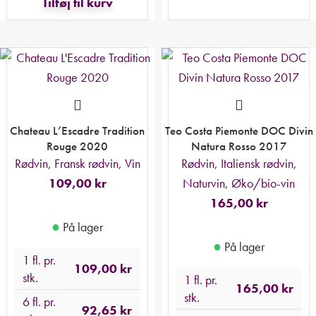
Tilføj til kurv
Chateau L’Escadre Tradition
Teo Costa Piemonte DOC Divin
Rouge 2020
Natura Rosso 2017
Rødvin
,
Fransk rødvin
,
Vin
Rødvin
,
Italiensk rødvin
,
109,00
kr
Naturvin
,
Øko/bio-vin
165,00
kr
●
På lager
●
På lager
1 fl. pr.
109,00
kr
stk.
1 fl. pr.
165,00
kr
stk.
6 fl. pr.
92,65
kr