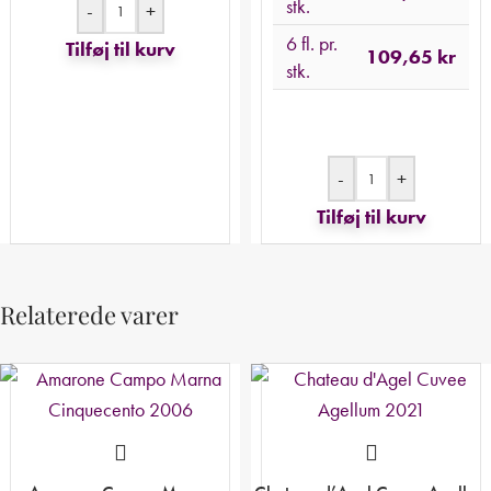
stk.
-
+
6 fl. pr.
Tilføj til kurv
109,65
kr
stk.
-
+
Tilføj til kurv
Relaterede varer