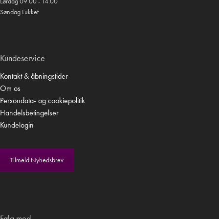
Lørdag 09.00 - 14.00
Søndag Lukket
Kundeservice
Kontakt & åbningstider
Om os
Persondata- og cookiepolitik
Handelsbetingelser
Kundelogin
Tilmeld Nyhedsbrev
Følg med