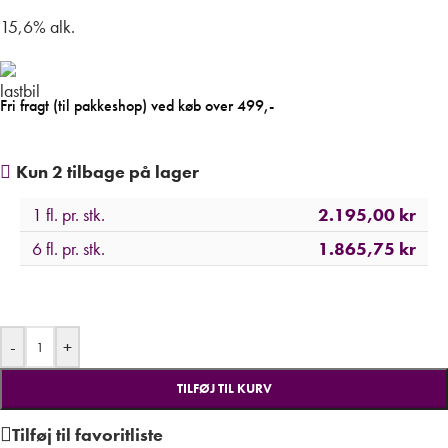
15,6% alk.
Fri fragt (til pakkeshop) ved køb over 499,-
Kun 2 tilbage på lager
1 fl. pr. stk.
2.195,00
kr
6 fl. pr. stk.
1.865,75
kr
-
+
TILFØJ TIL KURV
Tilføj til favoritliste