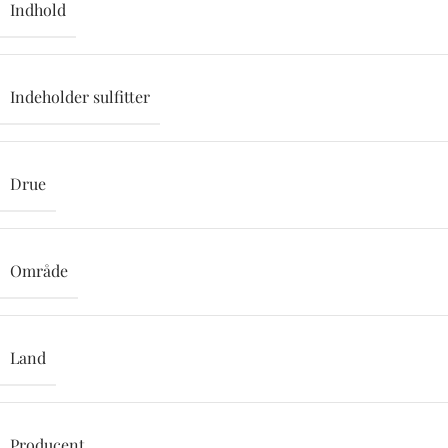
Indhold
Indeholder sulfitter
Drue
Område
Land
Producent