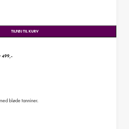
TILFØJ TIL KURV
r 499,-
ed bløde tanniner.