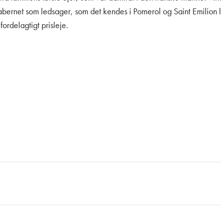
net som ledsager, som det kendes i Pomerol og Saint Emilion lid
ordelagtigt prisleje.