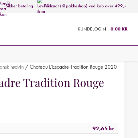
Sikker betaling
Fri fragt (til pakkeshop) ved køb over 499,-
KUNDELOGIN
0,00
KR
ansk rødvin
/
Chateau L’Escadre Tradition Rouge 2020
adre Tradition Rouge
92,65
kr