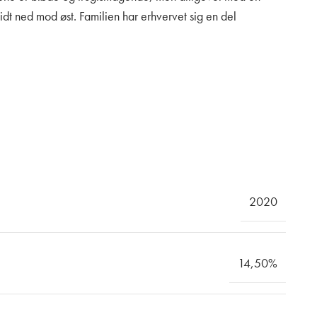
t ned mod øst. Familien har erhvervet sig en del
2020
14,50%