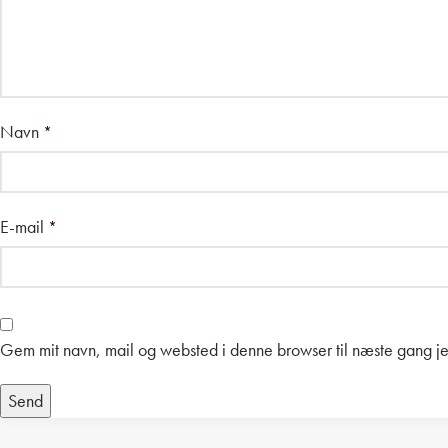
Navn
*
E-mail
*
Gem mit navn, mail og websted i denne browser til næste gang j