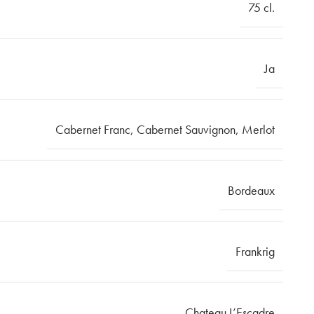
75 cl.
Ja
Cabernet Franc
,
Cabernet Sauvignon
,
Merlot
Bordeaux
Frankrig
Chateau L’Escadre