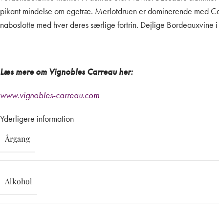
pikant mindelse om egetræ. Merlotdruen er dominerende med Caber
naboslotte med hver deres særlige fortrin. Dejlige Bordeauxvine i f
Læs mere om Vignobles Carreau her:
www.vignobles-carreau.com
Yderligere information
Årgang
Alkohol