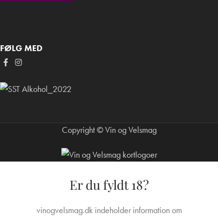
FØLG MED
Copyright © Vin og Velsmag
Er du fyldt 18?
vinogvelsmag.dk indeholder information om