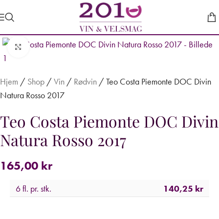
Forstør
Hjem
/
Shop
/
Vin
/
Rødvin
/
Teo Costa Piemonte DOC Divin
Natura Rosso 2017
Teo Costa Piemonte DOC Divin
Natura Rosso 2017
165,00
kr
6 fl. pr. stk.
140,25
kr