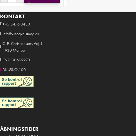
KONTAKT
+45 5476 3430
info@vinogvelsmag.dk
C. E. Christiansens Vej 1
4930 Maribo
CVR: 30699270
DK-ØKO-100
ÅBNINGSTIDER