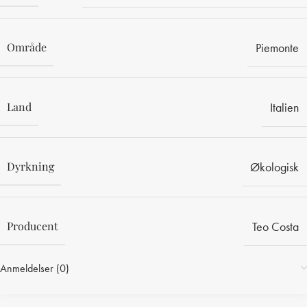
Område
Piemonte
Land
Italien
Dyrkning
Økologisk
Producent
Teo Costa
Anmeldelser (0)