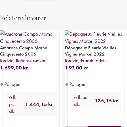
Relaterede varer
Amarone Campo Marna
Dépagneux Fleurie Vieilles
Cinquecento 2006
Vignes Marcel 2022
Rødvin
,
Italiensk rødvin
Rødvin
,
Fransk rødvin
1.699,00
kr
159,00
kr
●
●
På lager
På lager
6 fl.
6 fl. pr.
135,15
kr
pr.
1.444,15
kr
stk.
stk.