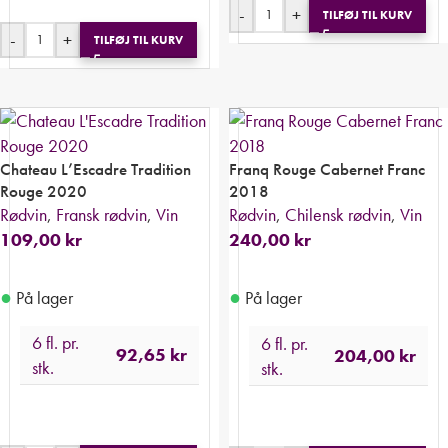
-
+
TILFØJ TIL KURV
-
+
TILFØJ TIL KURV
Chateau L’Escadre Tradition
Franq Rouge Cabernet Franc
Rouge 2020
2018
Rødvin
,
Fransk rødvin
,
Vin
Rødvin
,
Chilensk rødvin
,
Vin
109,00
kr
240,00
kr
●
●
På lager
På lager
6 fl. pr.
6 fl. pr.
92,65
kr
204,00
kr
stk.
stk.