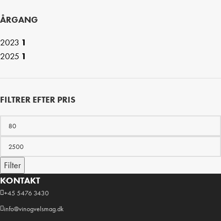
ÅRGANG
2023
1
2025
1
FILTRER EFTER PRIS
Filter
KONTAKT
+45 5476 3430
info@vinogvelsmag.dk