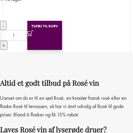
-
TILFØJ TIL KURV
+
Altid et godt tilbud på Rosé vin
Uanset om du er til en sød Rosé, en knastør fransk rosé eller en
flaske Rosé til terrassen, så har vi stort udvalg af Rosé til gode
priser. Bland 6 flasker og få 15% rabat.
Laves Rosé vin af lyserøde druer?