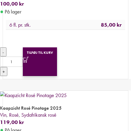
100,00
kr
●
På lager
6 fl. pr. stk.
85,00
kr
-
TILFØJ TIL KURV
+
Kaapzicht Rosé Pinotage 2025
Vin
,
Rosé
,
Sydafrikansk rosé
119,00
kr
●
På lager