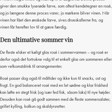
giver den smukke lyserøde farve, som oftest kendetegner en rosé,
og jo længere denne proces varer, jo mørkere bliver vinen. Når
vinen har fået den ønskede farve, sives drueskallerne fra, og
vinen får herefter lov til at gære færdig.
Den ultimative sommer vin
De fleste elsker et køligt glas rosé i sommervarmen – og rosé er
derfor også det fortrukne valg til et enkelt glas om sommeren eller
som velkomstdrink til arrangementer.
Rosé passer dog også til måltider og ikke kun til snacks, ost og
frugt. En god balanceret rosé med en let sødme og klar friskhed
kan løfte en stegt frisk (og især fed fisk, såsom laks) til nye højder.
Desuden kan rosé gå godt sammen med de fleste sommersalater,
grillet kylling, kalkun og skaldyrsretter.