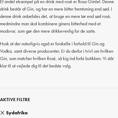
Et andet eksempel på en drink med rosé er Rosa Gimlet. Denne
drink består af Gin, og har en mere bitter fremtoning end sød. I
denne drink anbefales det, at bruge en mere tør end sød rosé,
medmindre man skal kombinere ginens bitterhed med et
modsvar, som gør den mere drikkevenlig for de sarte.
Husk at der naturligvis også er forskelle i forhold til Gin og
Vodka, samt diverse producenter. Er du derfor i tvivl om hvilken
Gin, som matcher hvilken Rosé, så kig ind forbi butikken. Vi står
klar til at vejlede dig til det bedste valg.
AKTIVE FILTRE
Sydafrika