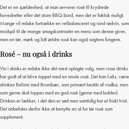
Det er en sjældenhed, at man serverer rosé til krydrede
hovedretter eller det store BBQ-bord, men det er faktisk muligt.
Mange vil måske fortrække en velbalanceret og rund rødvin, som
modspil til de mange smagskontraster en menu som denne giver,
men en tør, mørk og lidt ældre rosé kan også sagtens fungere.
Rosé – nu også i drinks
Vin i drinks er måske ikke det mest oplagte valg, men visse drinks
har godt af at blive toppet med en smule rosé. Det kan f.eks. være
drinken Belinni med Brombær, som primært består af vodka, men
som gerne skal toppes med en god rosé (gerne med bobler).
Drinken er lækker, i det den er sød men samtidig har et friskt tvist.
Det anbefales derfor ikke at benytte en al for tør rosé som
supplement.