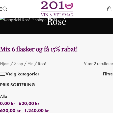
Rosé
Hjem
/
Shop
/
Vin
/
Rosé
Viser 2 resultater
Vælg kategorier
Filtre
PRIS SORTERING
Alle
0,00
kr
-
620,00
kr
620,00
kr
-
1.240,00
kr