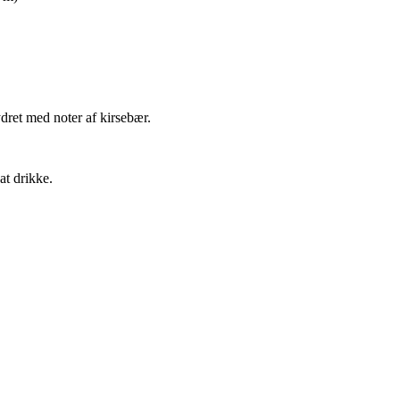
dret med noter af kirsebær.
at drikke.