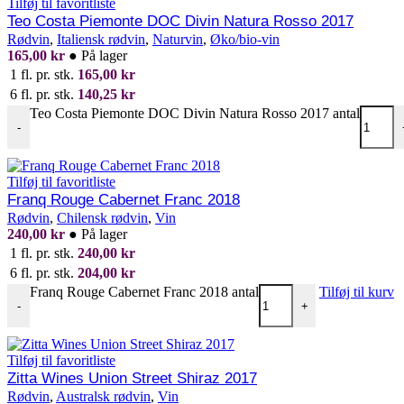
Tilføj til favoritliste
Teo Costa Piemonte DOC Divin Natura Rosso 2017
Rødvin
,
Italiensk rødvin
,
Naturvin
,
Øko/bio-vin
165,00
kr
●
På lager
1 fl. pr. stk.
165,00
kr
6 fl. pr. stk.
140,25
kr
Teo Costa Piemonte DOC Divin Natura Rosso 2017 antal
-
Tilføj til favoritliste
Franq Rouge Cabernet Franc 2018
Rødvin
,
Chilensk rødvin
,
Vin
240,00
kr
●
På lager
1 fl. pr. stk.
240,00
kr
6 fl. pr. stk.
204,00
kr
Franq Rouge Cabernet Franc 2018 antal
Tilføj til kurv
-
+
Tilføj til favoritliste
Zitta Wines Union Street Shiraz 2017
Rødvin
,
Australsk rødvin
,
Vin