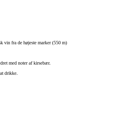
 vin fra de højeste marker (550 m)
dret med noter af kirsebær.
at drikke.