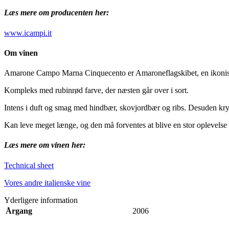
Læs mere om producenten her:
www.icampi.it
Om vinen
Amarone Campo Marna Cinquecento er Amaroneflagskibet, en ikonisk
Kompleks med rubinrød farve, der næsten går over i sort.
Intens i duft og smag med hindbær, skovjordbær og ribs. Desuden kry
Kan leve meget længe, og den må forventes at blive en stor oplevelse 
Læs mere om vinen her:
Technical sheet
Vores andre italienske vine
Yderligere information
Årgang
2006