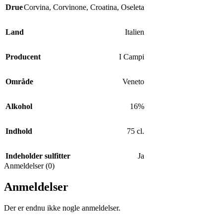
Drue
Corvina
,
Corvinone
,
Croatina
,
Oseleta
Land
Italien
Producent
I Campi
Område
Veneto
Alkohol
16%
Indhold
75 cl.
Indeholder sulfitter
Ja
Anmeldelser (0)
Anmeldelser
Der er endnu ikke nogle anmeldelser.