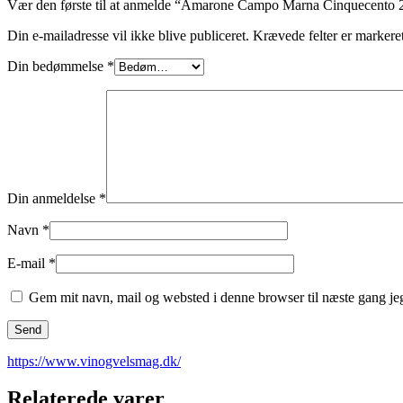
Vær den første til at anmelde “Amarone Campo Marna Cinquecento 
Din e-mailadresse vil ikke blive publiceret.
Krævede felter er marker
Din bedømmelse
*
Din anmeldelse
*
Navn
*
E-mail
*
Gem mit navn, mail og websted i denne browser til næste gang j
https://www.vinogvelsmag.dk/
Relaterede varer