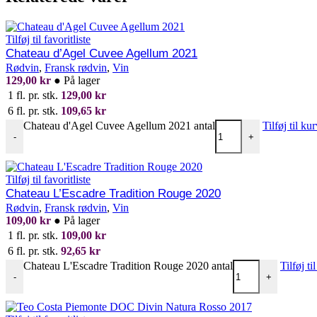
Tilføj til favoritliste
Chateau d’Agel Cuvee Agellum 2021
Rødvin
,
Fransk rødvin
,
Vin
129,00
kr
●
På lager
1 fl. pr. stk.
129,00
kr
6 fl. pr. stk.
109,65
kr
Chateau d'Agel Cuvee Agellum 2021 antal
Tilføj til ku
-
+
Tilføj til favoritliste
Chateau L’Escadre Tradition Rouge 2020
Rødvin
,
Fransk rødvin
,
Vin
109,00
kr
●
På lager
1 fl. pr. stk.
109,00
kr
6 fl. pr. stk.
92,65
kr
Chateau L'Escadre Tradition Rouge 2020 antal
Tilføj ti
-
+