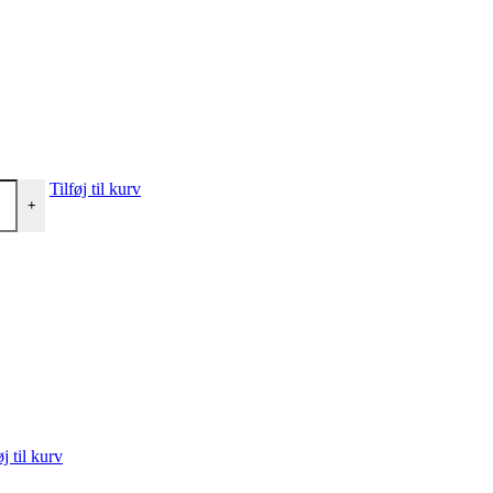
Tilføj til kurv
+
øj til kurv