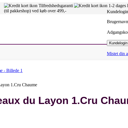
Tilfredshedsgaranti
1-2 dages 
(til pakkeshop) ved køb over 499,-
Kundelogi
Brugernavn 
Adgangsk
Kundelogin
Mistet din
Layon 1.Cru Chaume
eaux du Layon 1.Cru Cha