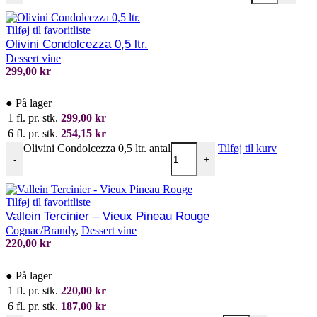
Tilføj til favoritliste
Olivini Condolcezza 0,5 ltr.
Dessert vine
299,00
kr
●
På lager
1 fl. pr. stk.
299,00
kr
6 fl. pr. stk.
254,15
kr
Olivini Condolcezza 0,5 ltr. antal
Tilføj til kurv
-
+
Tilføj til favoritliste
Vallein Tercinier – Vieux Pineau Rouge
Cognac/Brandy
,
Dessert vine
220,00
kr
●
På lager
1 fl. pr. stk.
220,00
kr
6 fl. pr. stk.
187,00
kr