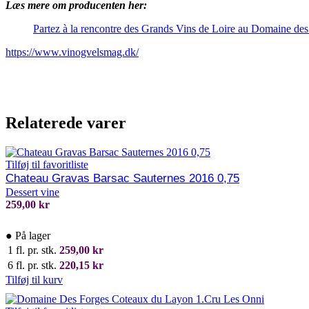
Læs mere om producenten her:
Partez à la rencontre des Grands Vins de Loire au Domaine de
https://www.vinogvelsmag.dk/
Relaterede varer
Tilføj til favoritliste
Chateau Gravas Barsac Sauternes 2016 0,75
Dessert vine
259,00
kr
●
På lager
1 fl. pr. stk.
259,00
kr
6 fl. pr. stk.
220,15
kr
Tilføj til kurv