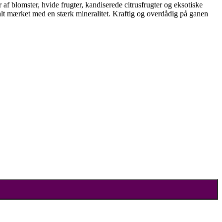
f blomster, hvide frugter, kandiserede citrusfrugter og eksotiske
rmalt mærket med en stærk mineralitet.
Kraftig og overdådig på ganen