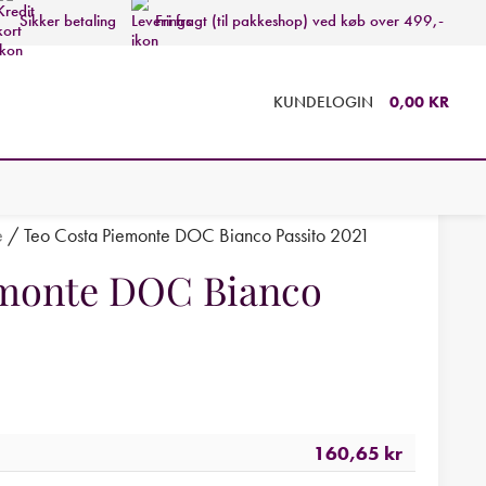
Sikker betaling
Fri fragt (til pakkeshop) ved køb over 499,-
KUNDELOGIN
0,00
KR
e
/
Teo Costa Piemonte DOC Bianco Passito 2021
emonte DOC Bianco
160,65
kr