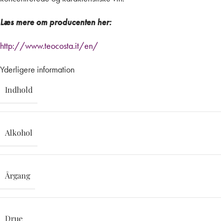
Læs mere om producenten her:
http://www.teocosta.it/en/
Yderligere information
Indhold
Alkohol
Årgang
Drue