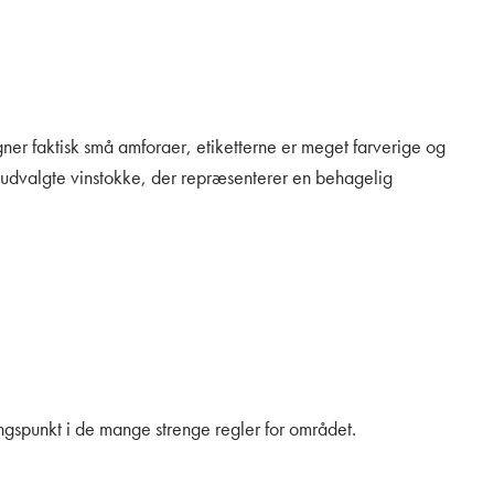
gner faktisk små amforaer, etiketterne er meget farverige og
e udvalgte vinstokke, der repræsenterer en behagelig
ngspunkt i de mange strenge regler for området.