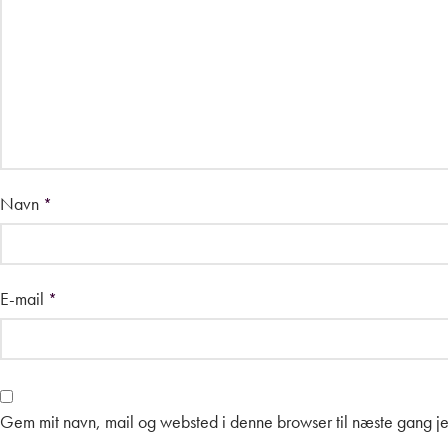
Navn
*
E-mail
*
Gem mit navn, mail og websted i denne browser til næste gang j