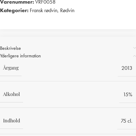
Varenummer:
VRF0058
Kategorier:
Fransk rødvin
,
Rødvin
Print
Beskrivelse
Yderligere information
Årgang
2013
Alkohol
15%
Indhold
75 cl.