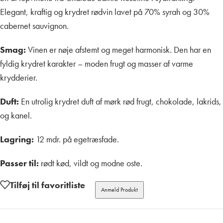
Elegant, kraftig og krydret rødvin lavet på 70% syrah og 30%
cabernet sauvignon.
Smag:
Vinen er nøje afstemt og meget harmonisk. Den har en
fyldig krydret karakter – moden frugt og masser af varme
krydderier.
Duft:
En utrolig krydret duft af mørk rød frugt, chokolade, lakrids,
og kanel.
Lagring:
12 mdr. på egetræsfade.
Passer til:
rødt kød, vildt og modne oste.
Tilføj til favoritliste
Anmeld Produkt