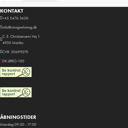
KONTAKT
+45 5476 3430
info@vinogvelsmag.dk
C. E. Christiansens Vej 1
4930 Maribo
CVR: 30699270
DK-ØKO-100
ÅBNINGSTIDER
Mandag 09.00 - 17.00