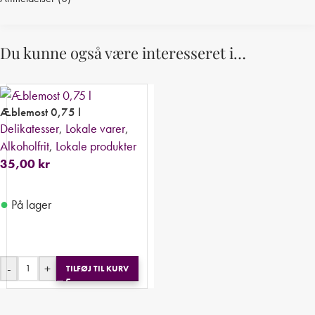
Du kunne også være interesseret i…
Æblemost 0,75 l
Delikatesser
,
Lokale varer
,
Alkoholfrit
,
Lokale produkter
35,00
kr
●
På lager
-
+
TILFØJ TIL KURV