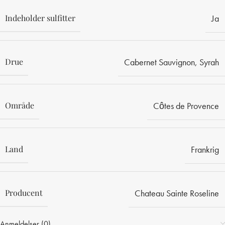
Indeholder sulfitter
Ja
Drue
Cabernet Sauvignon
,
Syrah
Område
Côtes de Provence
Land
Frankrig
Producent
Chateau Sainte Roseline
Anmeldelser (0)