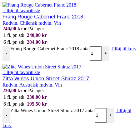
Tilføj til favoritliste
Franq Rouge Cabernet Franc 2018
Rødvin
,
Chilensk rødvin
,
Vin
240,00
kr
●
På lager
1 fl. pr. stk.
240,00
kr
6 fl. pr. stk.
204,00
kr
Franq Rouge Cabernet Franc 2018 antal
Tilføj til kurv
-
+
Tilføj til favoritliste
Zitta Wines Union Street Shiraz 2017
Rødvin
,
Australsk rødvin
,
Vin
230,00
kr
●
På lager
1 fl. pr. stk.
230,00
kr
6 fl. pr. stk.
195,50
kr
Zitta Wines Union Street Shiraz 2017 antal
Tilføj til
-
+
kurv