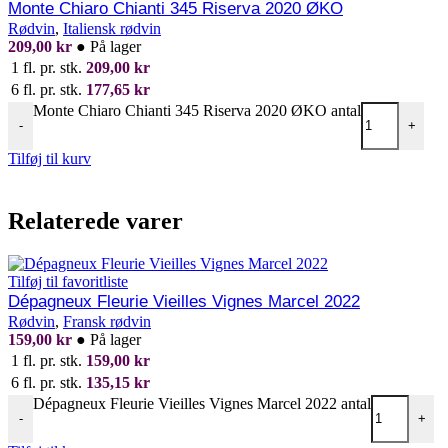
Monte Chiaro Chianti 345 Riserva 2020 ØKO
Rødvin
,
Italiensk rødvin
209,00
kr
●
På lager
1 fl. pr. stk.
209,00
kr
6 fl. pr. stk.
177,65
kr
Monte Chiaro Chianti 345 Riserva 2020 ØKO antal
-
+
Tilføj til kurv
Relaterede varer
Tilføj til favoritliste
Dépagneux Fleurie Vieilles Vignes Marcel 2022
Rødvin
,
Fransk rødvin
159,00
kr
●
På lager
1 fl. pr. stk.
159,00
kr
6 fl. pr. stk.
135,15
kr
Dépagneux Fleurie Vieilles Vignes Marcel 2022 antal
-
+