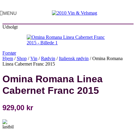
MENU
Udsolgt
Forstør
Hjem
/
Shop
/
Vin
/
Rødvin
/
Italiensk rødvin
/
Omina Romana
Linea Cabernet Franc 2015
Omina Romana Linea
Cabernet Franc 2015
929,00
kr