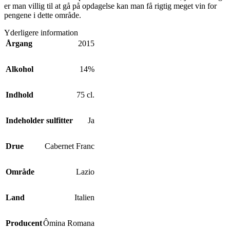
er man villig til at gå på opdagelse kan man få rigtig meget vin for
pengene i dette område.
Yderligere information
Årgang
2015
Alkohol
14%
Indhold
75 cl.
Indeholder sulfitter
Ja
Drue
Cabernet Franc
Område
Lazio
Land
Italien
Producent
Ômina Romana