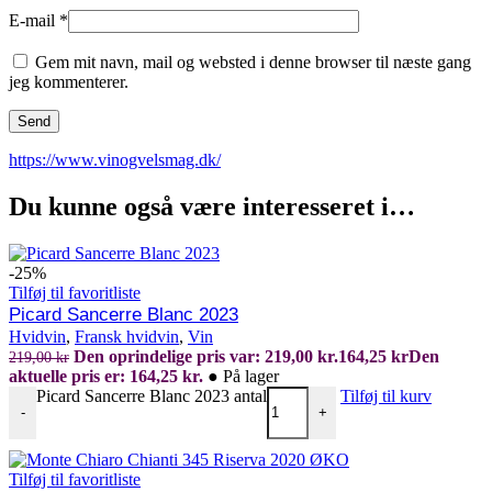
E-mail
*
Gem mit navn, mail og websted i denne browser til næste gang
jeg kommenterer.
https://www.vinogvelsmag.dk/
Du kunne også være interesseret i…
-25%
Tilføj til favoritliste
Picard Sancerre Blanc 2023
Hvidvin
,
Fransk hvidvin
,
Vin
Den oprindelige pris var: 219,00 kr.
164,25
kr
Den
219,00
kr
aktuelle pris er: 164,25 kr.
●
På lager
Picard Sancerre Blanc 2023 antal
Tilføj til kurv
-
+
Tilføj til favoritliste