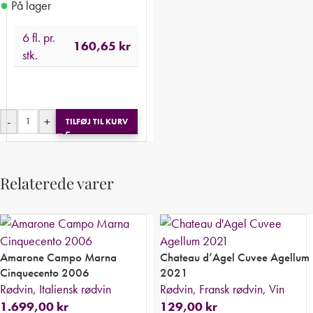
●
På lager
6 fl. pr.
160,65
kr
stk.
-
+
TILFØJ TIL KURV
Relaterede varer
Amarone Campo Marna
Chateau d’Agel Cuvee Agellum
Cinquecento 2006
2021
Rødvin
,
Italiensk rødvin
Rødvin
,
Fransk rødvin
,
Vin
1.699,00
kr
129,00
kr