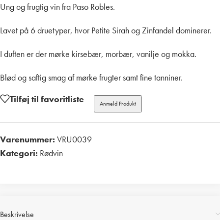
Ung og frugtig vin fra Paso Robles.
Lavet på 6 druetyper, hvor Petite Sirah og Zinfandel dominerer.
I duften er der mørke kirsebær, morbær, vanilje og mokka.
Blød og saftig smag af mørke frugter samt fine tanniner.
Tilføj til favoritliste
Anmeld Produkt
Varenummer:
VRU0039
Kategori:
Rødvin
Print
Beskrivelse