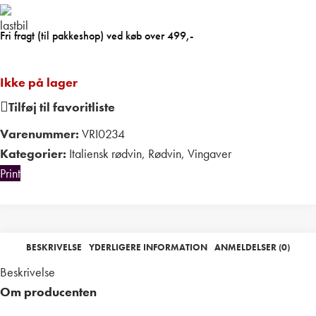
Fri fragt (til pakkeshop) ved køb over 499,-
Ikke på lager
Tilføj til favoritliste
Varenummer:
VRI0234
Kategorier:
Italiensk rødvin
,
Rødvin
,
Vingaver
Print
BESKRIVELSE
YDERLIGERE INFORMATION
ANMELDELSER (0)
Beskrivelse
Om producenten