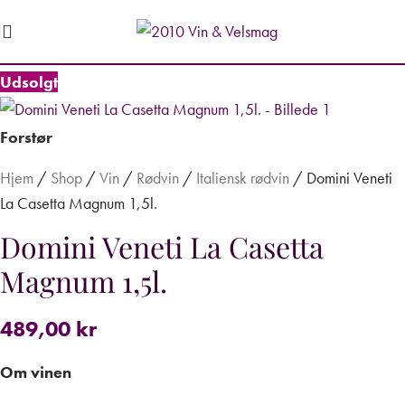
Udsolgt
Forstør
Hjem
/
Shop
/
Vin
/
Rødvin
/
Italiensk rødvin
/
Domini Veneti
La Casetta Magnum 1,5l.
Domini Veneti La Casetta
Magnum 1,5l.
489,00
kr
Om vinen