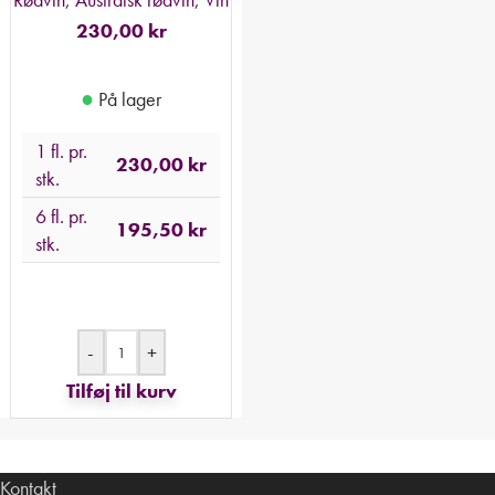
230,00
kr
●
På lager
1 fl. pr.
230,00
kr
stk.
6 fl. pr.
195,50
kr
stk.
-
+
Tilføj til kurv
Kontakt