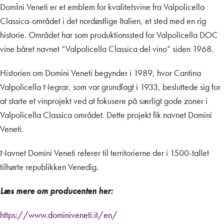
Domìni Veneti er et emblem for kvalitetsvine fra Valpolicella
Classica-området i det nordøstlige Italien, et sted med en rig
historie. Området har som produktionssted for Valpolicella DOC
vine båret navnet “Valpolicella Classica del vino” siden 1968.
Historien om Domini Veneti begynder i 1989, hvor Cantina
Valpolicella Negrar, som var grundlagt i 1933, besluttede sig for
at starte et vinprojekt ved at fokusere på særligt gode zoner i
Valpolicella Classica området. Dette projekt fik navnet Domini
Veneti.
Navnet Domini Veneti referer til territorierne der i 1500-tallet
tilhørte republikken Venedig.
Læs mere om producenten her:
https://www.dominiveneti.it/en/