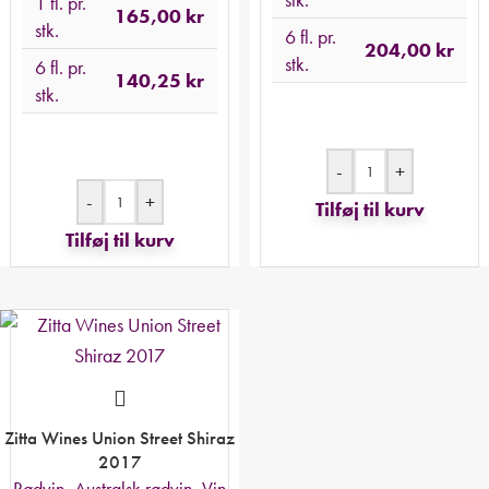
1 fl. pr.
165,00
kr
stk.
6 fl. pr.
204,00
kr
stk.
6 fl. pr.
140,25
kr
stk.
-
+
-
+
Tilføj til kurv
Tilføj til kurv
Zitta Wines Union Street Shiraz
2017
Rødvin
,
Australsk rødvin
,
Vin