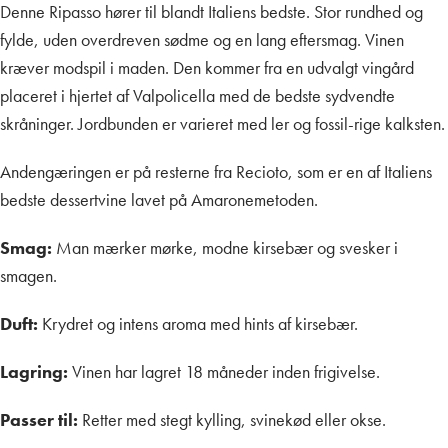
Denne Ripasso hører til blandt Italiens bedste. Stor rundhed og
fylde, uden overdreven sødme og en lang eftersmag. Vinen
kræver modspil i maden. Den kommer fra en udvalgt vingård
placeret i hjertet af Valpolicella med de bedste sydvendte
skråninger. Jordbunden er varieret med ler og fossil-rige kalksten.
Andengæringen er på resterne fra Recioto, som er en af Italiens
bedste dessertvine lavet på Amaronemetoden.
Smag:
Man mærker mørke, modne kirsebær og svesker i
smagen.
Duft:
Krydret og intens aroma med hints af kirsebær.
Lagring:
Vinen har lagret 18 måneder inden frigivelse.
Passer til:
Retter med stegt kylling, svinekød eller okse.