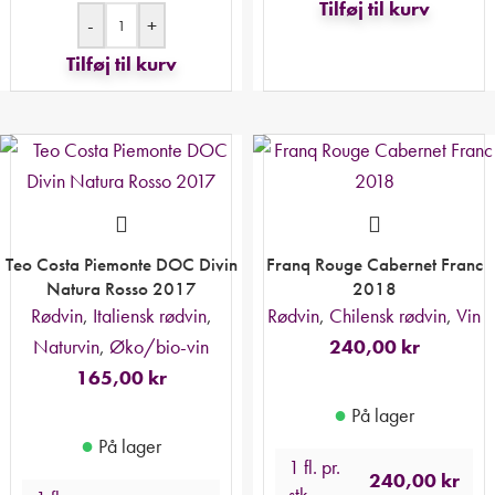
Tilføj til kurv
-
+
Tilføj til kurv
Teo Costa Piemonte DOC Divin
Franq Rouge Cabernet Franc
Natura Rosso 2017
2018
Rødvin
,
Italiensk rødvin
,
Rødvin
,
Chilensk rødvin
,
Vin
Naturvin
,
Øko/bio-vin
240,00
kr
165,00
kr
●
På lager
●
På lager
1 fl. pr.
240,00
kr
stk.