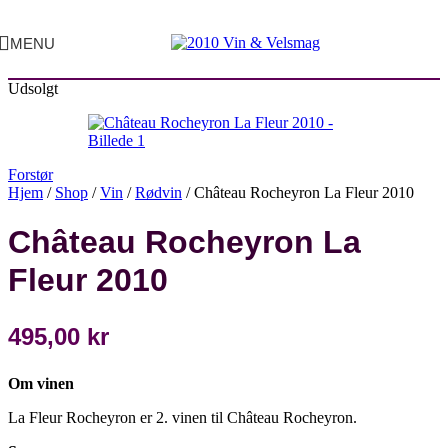
MENU
Udsolgt
Forstør
Hjem
/
Shop
/
Vin
/
Rødvin
/
Château Rocheyron La Fleur 2010
Château Rocheyron La
Fleur 2010
495,00
kr
Om vinen
La Fleur Rocheyron er 2. vinen til Château Rocheyron.