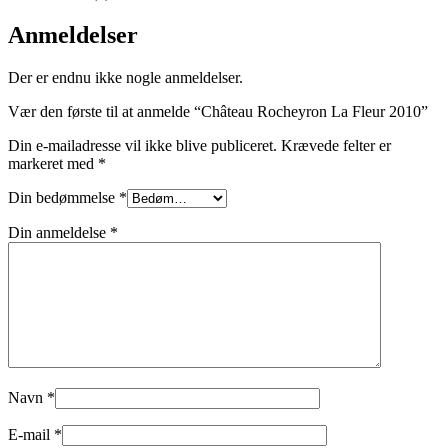
Anmeldelser
Der er endnu ikke nogle anmeldelser.
Vær den første til at anmelde “Château Rocheyron La Fleur 2010”
Din e-mailadresse vil ikke blive publiceret.
Krævede felter er
markeret med
*
Din bedømmelse
*
Din anmeldelse
*
Navn
*
E-mail
*