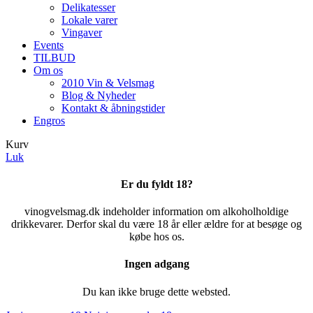
Delikatesser
Lokale varer
Vingaver
Events
TILBUD
Om os
2010 Vin & Velsmag
Blog & Nyheder
Kontakt & åbningstider
Engros
Kurv
Luk
Er du fyldt 18?
vinogvelsmag.dk indeholder information om alkoholholdige
drikkevarer. Derfor skal du være 18 år eller ældre for at besøge og
købe hos os.
Ingen adgang
Du kan ikke bruge dette websted.