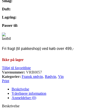
Smag:
Duft:
Lagring:
Passer til:
Fri fragt (til pakkeshop) ved køb over 499,-
Ikke på lager
Tilføj til favoritliste
Varenummer:
VRB0057
Kategorier:
Fransk rødvin
,
Rødvin
,
Vin
Print
Beskrivelse
Yderligere information
Anmeldelser (0)
Beskrivelse