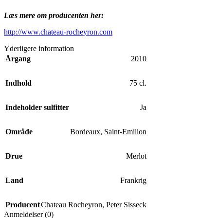
Læs mere om producenten her:
http://www.chateau-rocheyron.com
Yderligere information
Årgang
2010
Indhold
75 cl.
Indeholder sulfitter
Ja
Område
Bordeaux
,
Saint-Emilion
Drue
Merlot
Land
Frankrig
Producent
Chateau Rocheyron
,
Peter Sisseck
Anmeldelser (0)