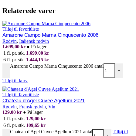
Relaterede varer
Tilføj til favoritliste
Amarone Campo Marna Cinquecento 2006
Rødvin
,
Italiensk rødvin
1.699,00
kr
●
På lager
1 fl. pr. stk.
1.699,00
kr
6 fl. pr. stk.
1.444,15
kr
Amarone Campo Marna Cinquecento 2006 antal
-
+
Tilføj til kurv
Tilføj til favoritliste
Chateau d’Agel Cuvee Agellum 2021
Rødvin
,
Fransk rødvin
,
Vin
129,00
kr
●
På lager
1 fl. pr. stk.
129,00
kr
6 fl. pr. stk.
109,65
kr
Chateau d'Agel Cuvee Agellum 2021 antal
Tilføj til