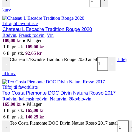
-
+
kurv
Tilføj til favoritliste
Chateau L’Escadre Tradition Rouge 2020
Rødvin
,
Fransk rødvin
,
Vin
109,00
kr
●
På lager
1 fl. pr. stk.
109,00
kr
6 fl. pr. stk.
92,65
kr
Chateau L'Escadre Tradition Rouge 2020 antal
Tilføj
-
+
til kurv
Tilføj til favoritliste
Teo Costa Piemonte DOC Divin Natura Rosso 2017
Rødvin
,
Italiensk rødvin
,
Naturvin
,
Øko/bio-vin
165,00
kr
●
På lager
1 fl. pr. stk.
165,00
kr
6 fl. pr. stk.
140,25
kr
Teo Costa Piemonte DOC Divin Natura Rosso 2017 antal
-