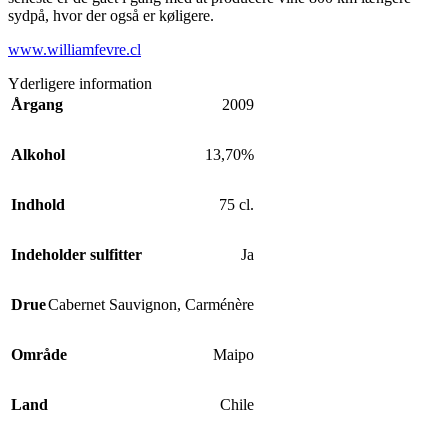
sydpå, hvor der også er køligere.
www.williamfevre.cl
Yderligere information
Årgang
2009
Alkohol
13,70%
Indhold
75 cl.
Indeholder sulfitter
Ja
Drue
Cabernet Sauvignon
,
Carménère
Område
Maipo
Land
Chile