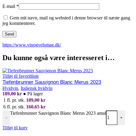
E-mail
*
Gem mit navn, mail og websted i denne browser til næste gang
jeg kommenterer.
https://www.vinogvelsmag.dk/
Du kunne også være interesseret i…
Tilføj til favoritliste
Tiefenbrunner Sauvignon Blanc Merus 2023
Hvidvin
,
Italiensk hvidvin
189,00
kr
●
På lager
1 fl. pr. stk.
189,00
kr
6 fl. pr. stk.
160,65
kr
Tiefenbrunner Sauvignon Blanc Merus 2023 antal
-
+
Tilføj til kurv