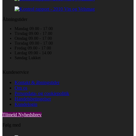
Åbningstider
Mandag 09.00 - 17.00
Tirsdag 09.00 - 17.00
Onsdag 09.00 - 17.00
Torsdag 09.00 - 17.00
Fredag 09.00 - 17.00
Lørdag 09.00 - 14.00
Søndag Lukket
Kundeservice
Kontakt & åbningstider
Om os
Persondata- og cookiepolitik
Handelsbetingelser
Kundelogin
Tilmeld Nyhedsbrev
Følg med