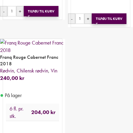
-
+
TILFØJ TIL KURV
-
+
TILFØJ TIL KURV
Franq Rouge Cabernet Franc
2018
Rødvin
,
Chilensk rødvin
,
Vin
240,00
kr
●
På lager
6 fl. pr.
204,00
kr
stk.