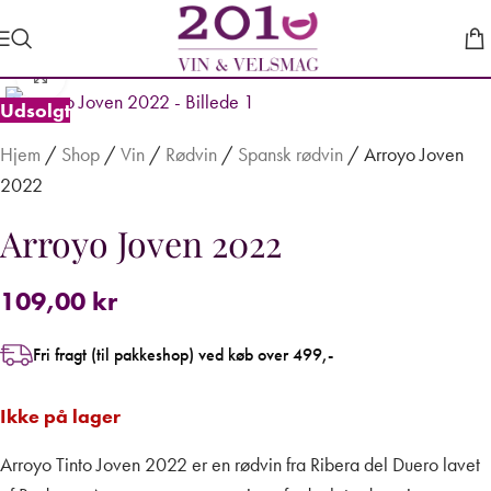
Forstør
Udsolgt
Hjem
/
Shop
/
Vin
/
Rødvin
/
Spansk rødvin
/
Arroyo Joven
2022
Arroyo Joven 2022
109,00
kr
Fri fragt (til pakkeshop) ved køb over 499,-
Ikke på lager
Arroyo Tinto Joven 2022 er en rødvin fra Ribera del Duero lavet