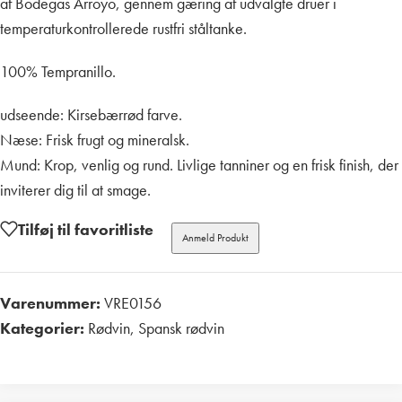
af Bodegas Arroyo, gennem gæring af udvalgte druer i
temperaturkontrollerede rustfri ståltanke.
100% Tempranillo.
udseende: Kirsebærrød farve.
Næse: Frisk frugt og mineralsk.
Mund: Krop, venlig og rund. Livlige tanniner og en frisk finish, der
inviterer dig til at smage.
Tilføj til favoritliste
Anmeld Produkt
Varenummer:
VRE0156
Kategorier:
Rødvin
,
Spansk rødvin
Print