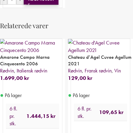
Relaterede varer
Amarone Campo Marna
Chateau d’Agel Cuvee Agellum
Cinquecento 2006
2021
Rødvin
,
Italiensk rødvin
Rødvin
,
Fransk rødvin
,
Vin
1.699,00
kr
129,00
kr
●
●
På lager
På lager
6 fl.
6 fl. pr.
109,65
kr
pr.
1.444,15
kr
stk.
stk.