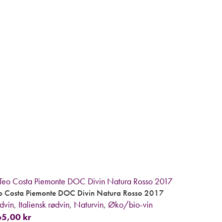
o Costa Piemonte DOC Divin Natura Rosso 2017
dvin
,
Italiensk rødvin
,
Naturvin
,
Øko/bio-vin
65,00
kr