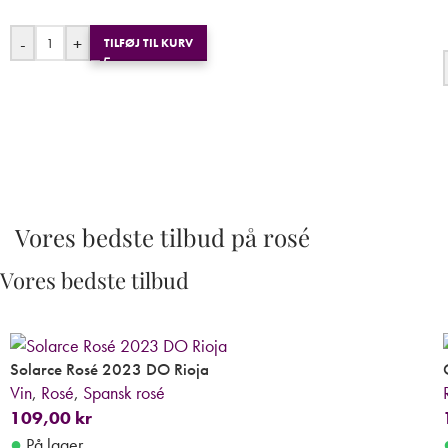
-
+
TILFØJ TIL KURV
Vores bedste tilbud på rosé
Vores bedste tilbud
Solarce Rosé 2023 DO Rioja
Vin
,
Rosé
,
Spansk rosé
109,00
kr
●
På lager