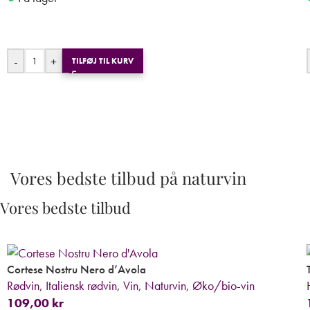
-
+
TILFØJ TIL KURV
Vores bedste tilbud på naturvin
Vores bedste tilbud
Cortese Nostru Nero d’Avola
Rødvin
,
Italiensk rødvin
,
Vin
,
Naturvin
,
Øko/bio-vin
109,00
kr