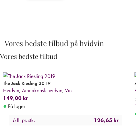
Vores bedste tilbud på hvidvin
Vores bedste tilbud
The Jack Riesling 2019
Hvidvin
,
Amerikansk hvidvin
,
Vin
149,00
kr
●
På lager
6 fl. pr. stk.
126,65
kr