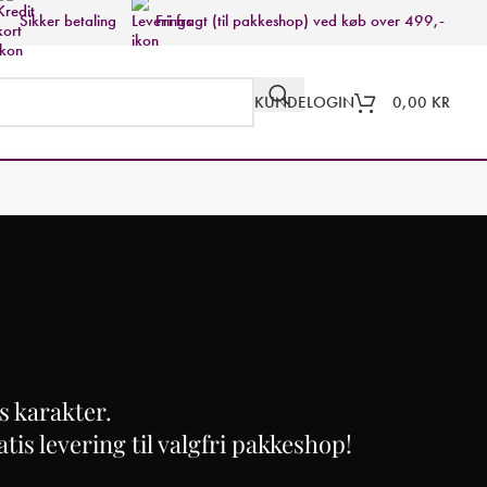
Sikker betaling
Fri fragt (til pakkeshop) ved køb over 499,-
KUNDELOGIN
0,00
KR
s karakter.
tis levering til valgfri pakkeshop!