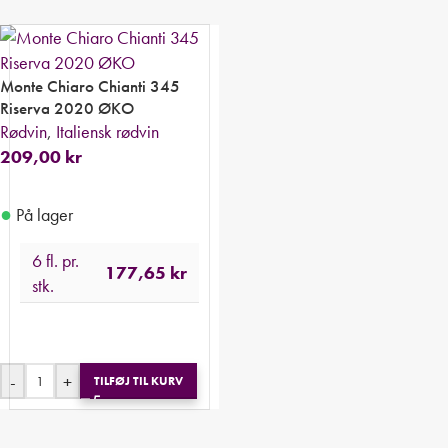
Monte Chiaro Chianti 345
Riserva 2020 ØKO
Rødvin
,
Italiensk rødvin
209,00
kr
●
På lager
6 fl. pr.
177,65
kr
stk.
-
+
TILFØJ TIL KURV