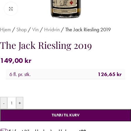
Forstør
Hjem
/
Shop
/
Vin
/
Hvidvin
/
The Jack Riesling 2019
The Jack Riesling 2019
149,00
kr
6 fl. pr. stk.
126,65
kr
-
+
TILFØJ TIL KURV