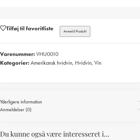
Tilføj til favoritliste
Anmeld Produkt
Varenummer:
VHU0010
Kategorier:
Amerikansk hvidvin
,
Hvidvin
,
Vin
Print
Yderligere information
Anmeldelser (0)
Du kunne også være interesseret i…