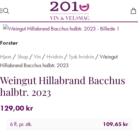
Forstør
Hjem
/
Shop
/
Vin
/
Hvidvin
/
Tysk hvidvin
/
Weingut
Hillabrand Bacchus halbtr. 2023
Weingut Hillabrand Bacchus
halbtr. 2023
129,00
kr
6 fl. pr. stk.
109,65
kr