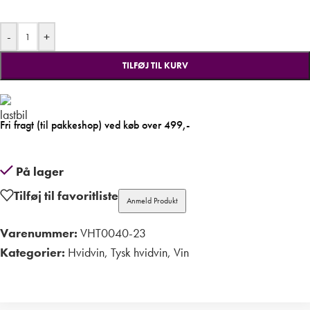
-
+
TILFØJ TIL KURV
Fri fragt (til pakkeshop) ved køb over 499,-
På lager
Tilføj til favoritliste
Anmeld Produkt
Varenummer:
VHT0040-23
Kategorier:
Hvidvin
,
Tysk hvidvin
,
Vin
Print