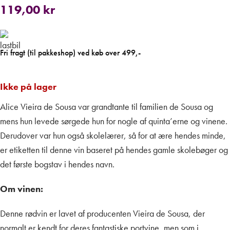
119,00
kr
Fri fragt (til pakkeshop) ved køb over 499,-
Ikke på lager
Alice Vieira de Sousa var grandtante til familien de Sousa og
mens hun levede sørgede hun for nogle af quinta’erne og vinene.
Derudover var hun også skolelærer, så for at ære hendes minde,
er etiketten til denne vin baseret på hendes gamle skolebøger og
det første bogstav i hendes navn.
Om vinen:
Denne rødvin er lavet af producenten Vieira de Sousa, der
normalt er kendt for deres fantastiske portvine, men som i