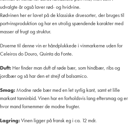
udvalgte år også laver rød- og hvidvine.
Rødvinen her er lavet på de klassiske druesorter, der bruges til
portvinsproduktion og har en utrolig spændende karakter med
masser af frugt og struktur.
Druerne til denne vin er håndplukkede i vinmarkerne uden for
Celeiros do Douro, Quinta da Fonte.
Duft:
Her finder man duft af røde bær, som hindbær, ribs og
jordbær og så har den et strejf af balsamico.
Smag:
Modne røde bær med en let syrlig kant, samt et lille
markant tanninbid. Vinen har en forholdsvis lang eftersmag og er
hvor mand fornemmer de modne frugter.
Lagring:
Vinen ligger på fransk eg i ca. 12 mdr.