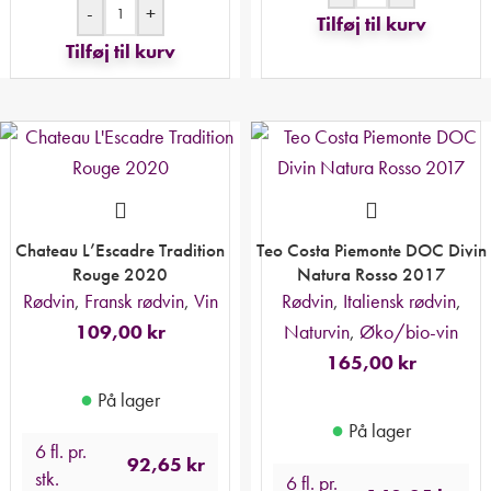
-
+
Tilføj til kurv
Tilføj til kurv
Chateau L’Escadre Tradition
Teo Costa Piemonte DOC Divin
Rouge 2020
Natura Rosso 2017
Rødvin
,
Fransk rødvin
,
Vin
Rødvin
,
Italiensk rødvin
,
109,00
kr
Naturvin
,
Øko/bio-vin
165,00
kr
●
På lager
●
På lager
6 fl. pr.
92,65
kr
stk.
6 fl. pr.