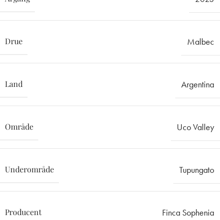
Drue
Malbec
Land
Argentina
Område
Uco Valley
Underområde
Tupungato
Producent
Finca Sophenia