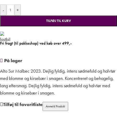
-
+
TILFØJ TIL KURV
Fri fragt (til pakkeshop) ved køb over 499,-
På lager
Alto Sur Malbec 2023. Dejlig fyldig, intens sødmefuld og halvtør
med blomme og kirsebær i smagen. Koncentreret og behagelig,
lang eftersmag. Dejlig fyldig, intens sødmefuld og halvtør med
blomme og kirsebær i smagen.
Tilføj til favoritliste
Anmeld Produkt