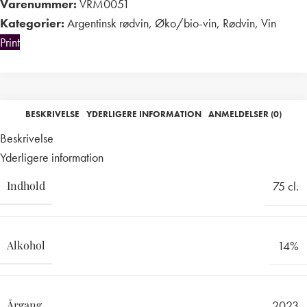
Varenummer:
VRM0051
Kategorier:
Argentinsk rødvin
,
Øko/bio-vin
,
Rødvin
,
Vin
Print
BESKRIVELSE
YDERLIGERE INFORMATION
ANMELDELSER (0)
Beskrivelse
Yderligere information
Indhold
75 cl.
Alkohol
14%
Årgang
2023