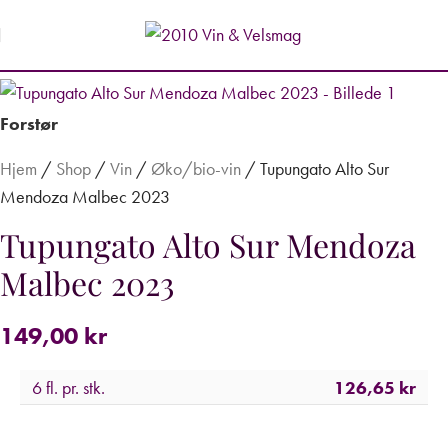
Forstør
Hjem
/
Shop
/
Vin
/
Øko/bio-vin
/
Tupungato Alto Sur
Mendoza Malbec 2023
Tupungato Alto Sur Mendoza
Malbec 2023
149,00
kr
6 fl. pr. stk.
126,65
kr