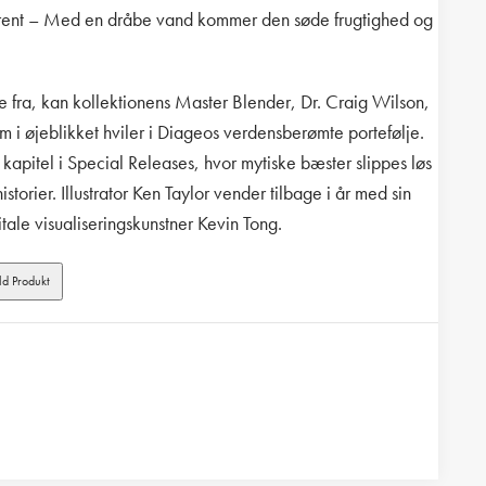
 rent – Med en dråbe vand kommer den søde frugtighed og
e fra, kan kollektionens Master Blender, Dr. Craig Wilson,
m i øjeblikket hviler i Diageos verdensberømte portefølje.
 kapitel i Special Releases, hvor mytiske bæster slippes løs
orier. Illustrator Ken Taylor vender tilbage i år med sin
gitale visualiseringskunstner Kevin Tong.
d Produkt