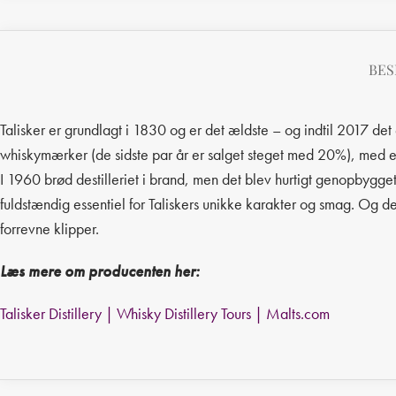
BES
Talisker er grundlagt i 1830 og er det ældste – og indtil 2017 det 
whiskymærker (de sidste par år er salget steget med 20%), med en 
I 1960 brød destilleriet i brand, men det blev hurtigt genopbygge
fuldstændig essentiel for Taliskers unikke karakter og smag. Og 
forrevne klipper.
Læs mere om producenten her:
Talisker Distillery | Whisky Distillery Tours | Malts.com