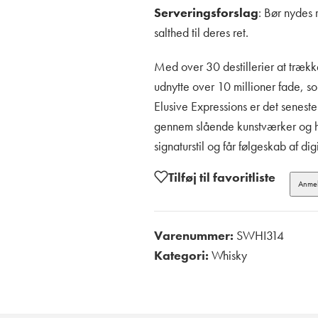
Serveringsforslag
: Bør nydes
salthed til deres ret.
Med over 30 destillerier at trækk
udnytte over 10 millioner fade, so
Elusive Expressions er det seneste
gennem slående kunstværker og hist
signaturstil og får følgeskab af di
Tilføj til favoritliste
Anmel
Varenummer:
SWHI314
Kategori:
Whisky
Print