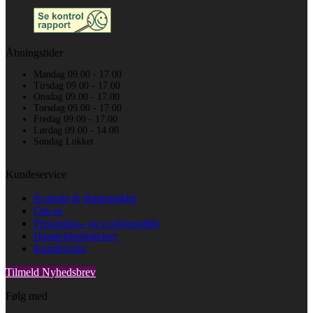
Åbningstider
Mandag 09.00 - 17.00
Tirsdag 09.00 - 17.00
Onsdag 09.00 - 17.00
Torsdag 09.00 - 17.00
Fredag 09.00 - 17.00
Lørdag 09.00 - 14.00
Søndag Lukket
Kundeservice
Kontakt & åbningstider
Om os
Persondata- og cookiepolitik
Handelsbetingelser
Kundelogin
Tilmeld Nyhedsbrev
Følg med