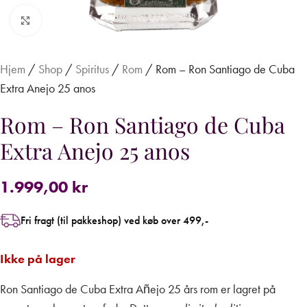
Forstør
Hjem
/
Shop
/
Spiritus
/
Rom
/
Rom – Ron Santiago de Cuba
Extra Anejo 25 anos
Rom – Ron Santiago de Cuba
Extra Anejo 25 anos
1.999,00
kr
Fri fragt (til pakkeshop) ved køb over 499,-
Ikke på lager
Ron Santiago de Cuba Extra Añejo 25 års rom er lagret på