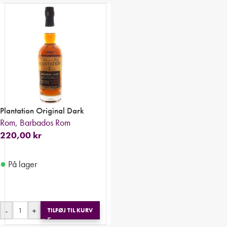
Plantation Original Dark
Rom
,
Barbados Rom
220,00
kr
●
På lager
-
+
TILFØJ TIL KURV