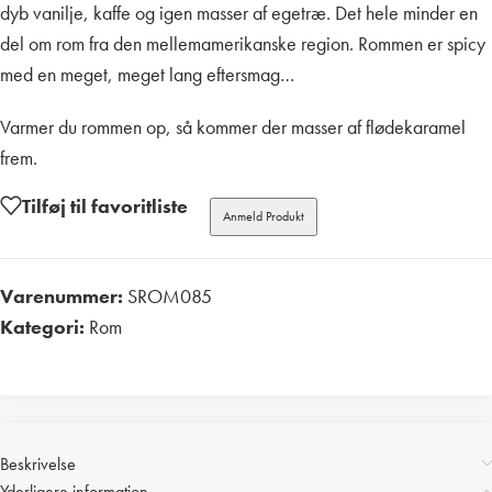
dyb vanilje, kaffe og igen masser af egetræ. Det hele minder en
del om rom fra den mellemamerikanske region. Rommen er spicy
med en meget, meget lang eftersmag…
Varmer du rommen op, så kommer der masser af flødekaramel
frem.
Tilføj til favoritliste
Anmeld Produkt
Varenummer:
SROM085
Kategori:
Rom
Print
Beskrivelse
Yderligere information