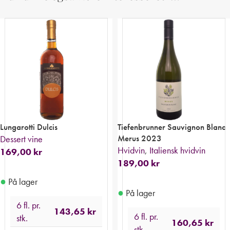
Lungarotti Dulcis
Tiefenbrunner Sauvignon Blanc
Merus 2023
Dessert vine
Hvidvin
,
Italiensk hvidvin
169,00
kr
189,00
kr
●
På lager
●
På lager
6 fl. pr.
143,65
kr
6 fl. pr.
stk.
160,65
kr
stk.