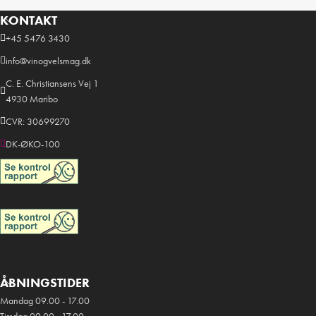
KONTAKT
+45 5476 3430
info@vinogvelsmag.dk
C. E. Christiansens Vej 1
4930 Maribo
CVR: 30699270
DK-ØKO-100
ÅBNINGSTIDER
Mandag 09.00 - 17.00