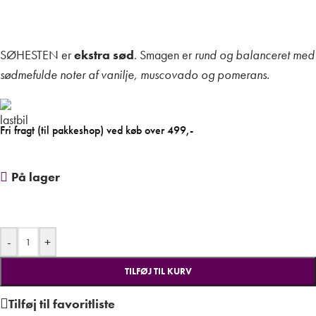
SØHESTEN er
ekstra sød
. Smagen er
rund og balanceret
med
sødmefulde noter af vanilje, muscovado og pomerans.
Fri fragt (til pakkeshop) ved køb over 499,-
På lager
-
+
TILFØJ TIL KURV
Tilføj til favoritliste