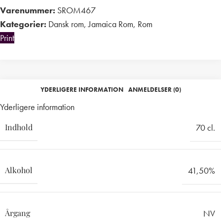
Varenummer:
SROM467
Kategorier:
Dansk rom
,
Jamaica Rom
,
Rom
Print
YDERLIGERE INFORMATION
ANMELDELSER (0)
Yderligere information
Indhold
70 cl.
Alkohol
41,50%
Årgang
NV