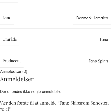
Land
Danmark
,
Jamaica
Område
Fanø
Producent
Fanø Spirits
Anmeldelser (0)
Anmeldelser
Der er endnu ikke nogle anmeldelser.
Vær den første til at anmelde “Fanø Skibsrom Søhesten
70 cl”