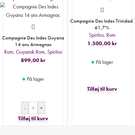
Compagnie Des Indes Trinidad.
61,7%
Spiritus
,
Rom
Compagnie Des Indes Guyana
1.500,00
kr
14 ans Armagnac
Rom
,
Guyansk Rom
,
Spiritus
899,00
kr
●
På lager
●
På lager
Tilføj til kurv
-
+
Tilføj til kurv