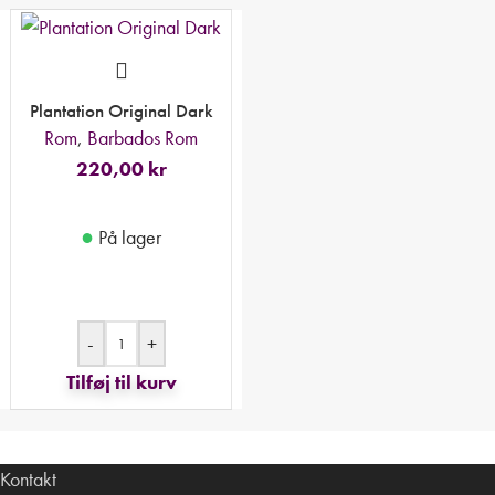
Plantation Original Dark
Rom
,
Barbados Rom
220,00
kr
●
På lager
-
+
Tilføj til kurv
Kontakt