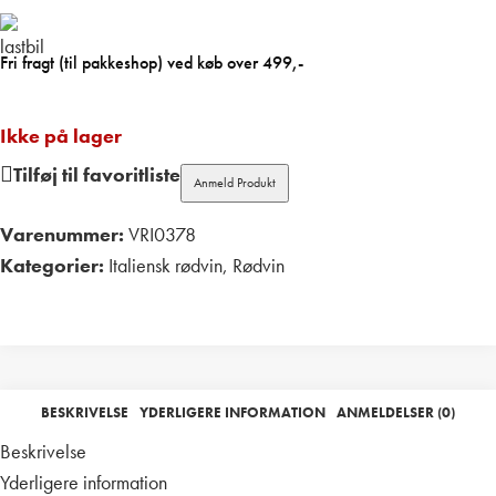
Fri fragt (til pakkeshop) ved køb over 499,-
Ikke på lager
Tilføj til favoritliste
Anmeld Produkt
Varenummer:
VRI0378
Kategorier:
Italiensk rødvin
,
Rødvin
Print
BESKRIVELSE
YDERLIGERE INFORMATION
ANMELDELSER (0)
Beskrivelse
Yderligere information