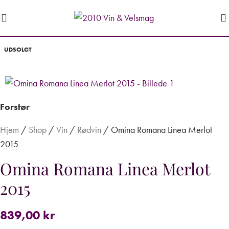
UDSOLGT
Forstør
Hjem
/
Shop
/
Vin
/
Rødvin
/
Omina Romana Linea Merlot
2015
Omina Romana Linea Merlot
2015
839,00
kr