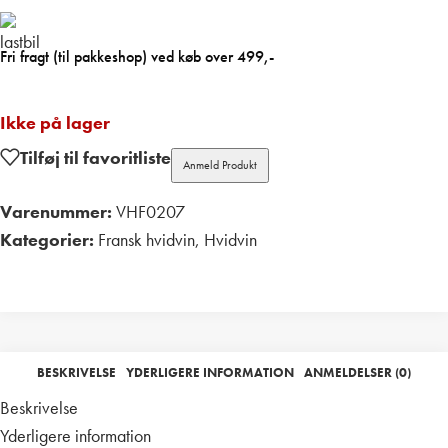
Fri fragt (til pakkeshop) ved køb over 499,-
Ikke på lager
Tilføj til favoritliste
Anmeld Produkt
Varenummer:
VHF0207
Kategorier:
Fransk hvidvin
,
Hvidvin
Print
BESKRIVELSE
YDERLIGERE INFORMATION
ANMELDELSER (0)
Beskrivelse
Yderligere information