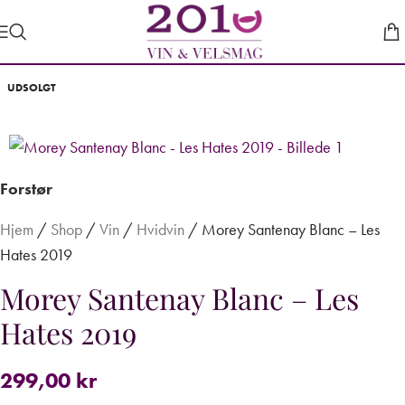
UDSOLGT
Forstør
Hjem
/
Shop
/
Vin
/
Hvidvin
/
Morey Santenay Blanc – Les
Hates 2019
Morey Santenay Blanc – Les
Hates 2019
299,00
kr