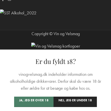
Copyright © Vin og Velsmag
Er du fyldt 18?
vinogvelsmag.dk indeholder information om
alkoholholdige drikkevarer. Derfor skal du være 18 år
eller ældre for at besøge og købe hos os.
JA, JEG ER OVER 18
NEJ, JEG ER UNDER 18