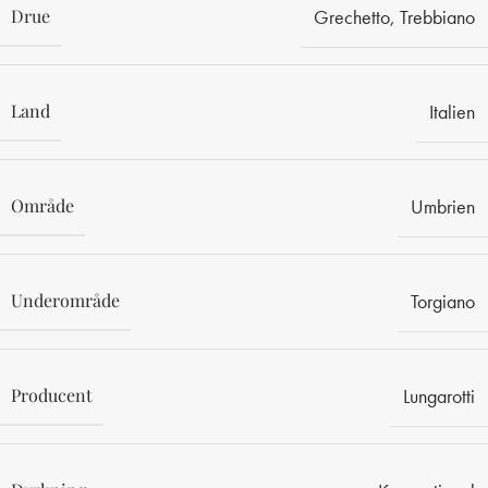
Drue
Grechetto
,
Trebbiano
Land
Italien
Område
Umbrien
Underområde
Torgiano
Producent
Lungarotti