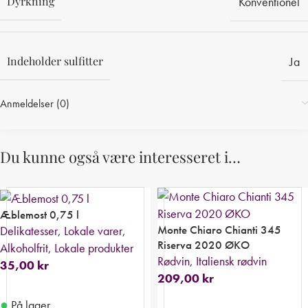
Dyrkning
Konventionel
Indeholder sulfitter
Ja
Anmeldelser (0)
Du kunne også være interesseret i…
Æblemost 0,75 l
Monte Chiaro Chianti 345
Delikatesser
,
Lokale varer
,
Riserva 2020 ØKO
Alkoholfrit
,
Lokale produkter
Rødvin
,
Italiensk rødvin
35,00
kr
209,00
kr
●
På lager