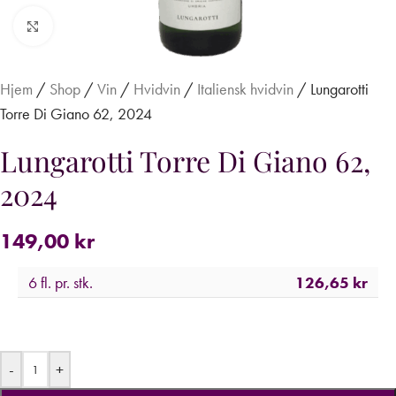
Forstør
Hjem
/
Shop
/
Vin
/
Hvidvin
/
Italiensk hvidvin
/
Lungarotti
Torre Di Giano 62, 2024
Lungarotti Torre Di Giano 62,
2024
149,00
kr
6 fl. pr. stk.
126,65
kr
-
+