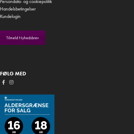
Persondata- og cookiepolitik
Handelsbetingelser
Kundelogin
Tilmeld Nyhedsbrev
FØLG MED