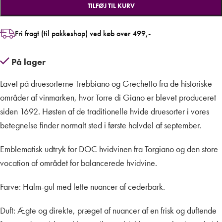
TILFØJ TIL KURV
Fri fragt (til pakkeshop) ved køb over 499,-
På lager
Lavet på druesorterne Trebbiano og Grechetto fra de historiske
områder af vinmarken, hvor Torre di Giano er blevet produceret
siden 1692. Høsten af de traditionelle hvide druesorter i vores
betegnelse finder normalt sted i første halvdel af september.
Emblematisk udtryk for DOC hvidvinen fra Torgiano og den store
vocation af området for balancerede hvidvine.
Farve: Halm-gul med lette nuancer af cederbark.
Duft: Ægte og direkte, præget af nuancer af en frisk og duftende