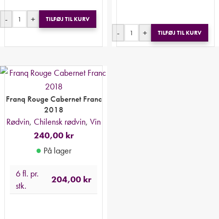
-
+
TILFØJ TIL KURV
-
+
TILFØJ TIL KURV
Franq Rouge Cabernet Franc
2018
Rødvin
,
Chilensk rødvin
,
Vin
240,00
kr
●
På lager
6 fl. pr.
204,00
kr
stk.