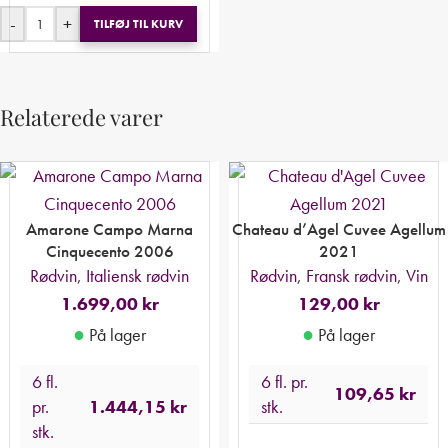
-
+
TILFØJ TIL KURV
Relaterede varer
Amarone Campo Marna
Chateau d’Agel Cuvee Agellum
Cinquecento 2006
2021
Rødvin
,
Italiensk rødvin
Rødvin
,
Fransk rødvin
,
Vin
1.699,00
kr
129,00
kr
●
●
På lager
På lager
6 fl.
6 fl. pr.
109,65
kr
pr.
1.444,15
kr
stk.
stk.