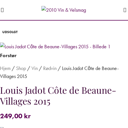
UDSOLGT
Forstør
Hjem
/
Shop
/
Vin
/
Rødvin
/
Louis Jadot Côte de Beaune-
Villages 2015
Louis Jadot Côte de Beaune-
Villages 2015
249,00
kr