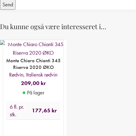
Du kunne også være interesseret i…
Monte Chiaro Chianti 345
Riserva 2020 ØKO
Rødvin
,
Italiensk rødvin
209,00
kr
●
På lager
6 fl. pr.
177,65
kr
stk.