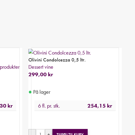
Olivini Condolcezza 0,5 ltr.
 produkter
Dessert vine
299,00
kr
●
På lager
,30
kr
6 fl. pr. stk.
254,15
kr
-
+
TILFØJ TIL KURV