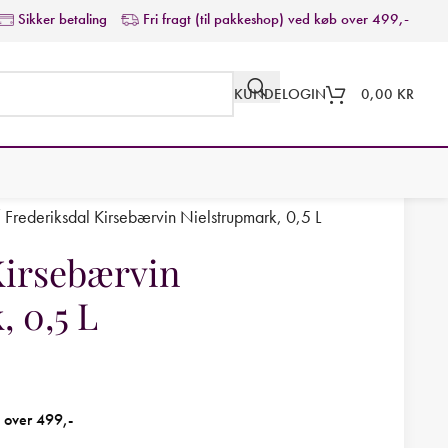
Sikker betaling
Fri fragt (til pakkeshop) ved køb over 499,-
KUNDELOGIN
0,00
KR
/
Frederiksdal Kirsebærvin Nielstrupmark, 0,5 L
Kirsebærvin
 0,5 L
b over 499,-