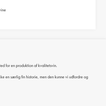
vine
d for en produktion af kvalitetsvin.
ke en særlig fin historie, men den kunne vi udfordre og