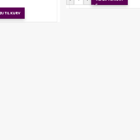
ØJ TIL KURV