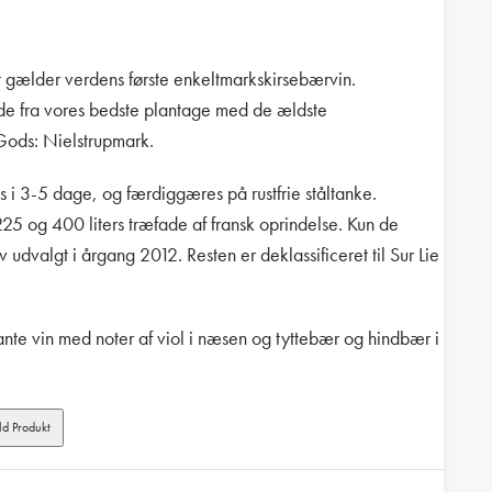
et gælder verdens første enkeltmarkskirsebærvin.
 fra vores bedste plantage med de ældste
Gods: Nielstrupmark.
i 3-5 dage, og færdiggæres på rustfrie ståltanke.
25 og 400 liters træfade af fransk oprindelse. Kun de
 udvalgt i årgang 2012. Resten er deklassificeret til Sur Lie
nte vin med noter af viol i næsen og tyttebær og hindbær i
d Produkt