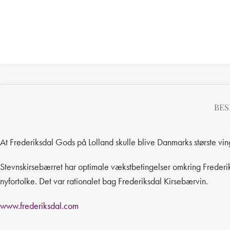
BES
At Frederiksdal Gods på Lolland skulle blive Danmarks største ving
Stevnskirsebærret har optimale vækstbetingelser omkring Frederiks
nyfortolke. Det var rationalet bag Frederiksdal Kirsebærvin.
www.frederiksdal.com