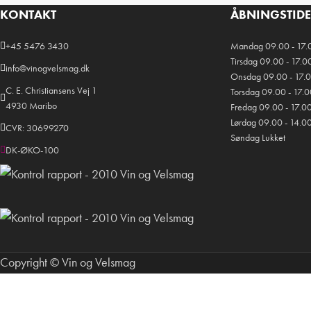
KONTAKT
ÅBNINGSTID
+45 5476 3430
Mandag 09.00 - 17.
Tirsdag 09.00 - 17.0
info@vinogvelsmag.dk
Onsdag 09.00 - 17.
C. E. Christiansens Vej 1
Torsdag 09.00 - 17.
4930 Maribo
Fredag 09.00 - 17.0
Lørdag 09.00 - 14.0
CVR: 30699270
Søndag Lukket
DK-ØKO-100
Copyright © Vin og Velsmag