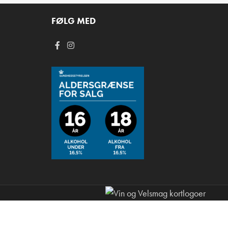
FØLG MED