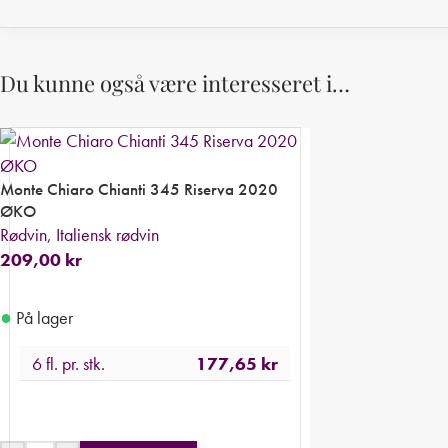
Du kunne også være interesseret i…
Monte Chiaro Chianti 345 Riserva 2020
ØKO
Rødvin
,
Italiensk rødvin
209,00
kr
●
På lager
6 fl. pr. stk.
177,65
kr