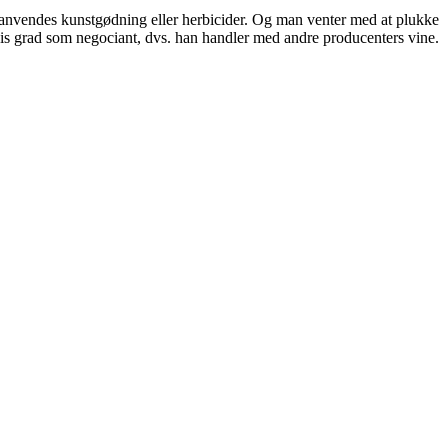
ke anvendes kunstgødning eller herbicider. Og man venter med at plukke
en vis grad som negociant, dvs. han handler med andre producenters vine.