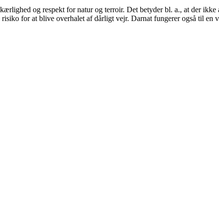
kærlighed og respekt for natur og terroir. Det betyder bl. a., at der ik
 risiko for at blive overhalet af dårligt vejr. Darnat fungerer også til 