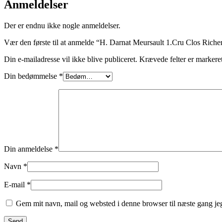
Anmeldelser
Der er endnu ikke nogle anmeldelser.
Vær den første til at anmelde “H. Darnat Meursault 1.Cru Clos Rich
Din e-mailadresse vil ikke blive publiceret.
Krævede felter er marker
Din bedømmelse
*
Din anmeldelse
*
Navn
*
E-mail
*
Gem mit navn, mail og websted i denne browser til næste gang j