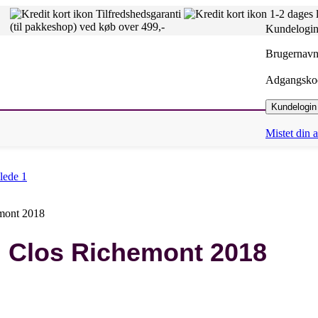
Tilfredshedsgaranti
1-2 dages 
(til pakkeshop) ved køb over 499,-
Kundelogi
Brugernavn 
Adgangsk
Kundelogin
Mistet din
emont 2018
u Clos Richemont 2018