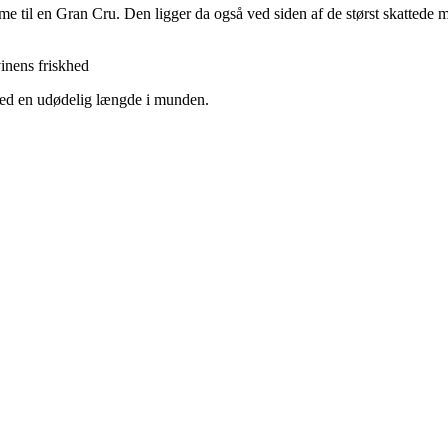
 til en Gran Cru. Den ligger da også ved siden af de størst skattede mar
inens friskhed
Med en udødelig længde i munden.