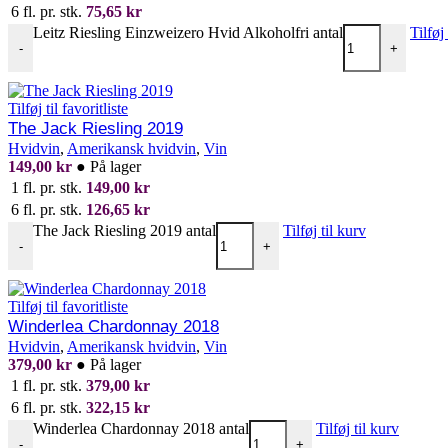
6 fl. pr. stk.
75,65
kr
Leitz Riesling Einzweizero Hvid Alkoholfri antal
Tilføj
-
+
Tilføj til favoritliste
The Jack Riesling 2019
Hvidvin
,
Amerikansk hvidvin
,
Vin
149,00
kr
●
På lager
1 fl. pr. stk.
149,00
kr
6 fl. pr. stk.
126,65
kr
The Jack Riesling 2019 antal
Tilføj til kurv
-
+
Tilføj til favoritliste
Winderlea Chardonnay 2018
Hvidvin
,
Amerikansk hvidvin
,
Vin
379,00
kr
●
På lager
1 fl. pr. stk.
379,00
kr
6 fl. pr. stk.
322,15
kr
Winderlea Chardonnay 2018 antal
Tilføj til kurv
-
+