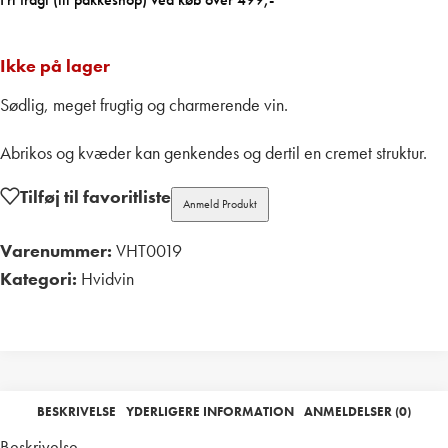
Ikke på lager
Sødlig, meget frugtig og charmerende vin.
Abrikos og kvæder kan genkendes og dertil en cremet struktur.
Tilføj til favoritliste
Anmeld Produkt
Varenummer:
VHT0019
Kategori:
Hvidvin
Print
BESKRIVELSE
YDERLIGERE INFORMATION
ANMELDELSER (0)
Beskrivelse