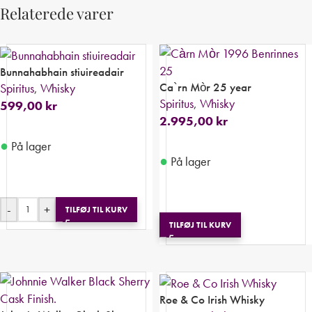
Relaterede varer
Bunnahabhain stiuireadair
Ca`rn Mòr 25 year
Spiritus
,
Whisky
Spiritus
,
Whisky
599,00
kr
2.995,00
kr
●
På lager
●
På lager
-
+
TILFØJ TIL KURV
TILFØJ TIL KURV
Roe & Co Irish Whisky