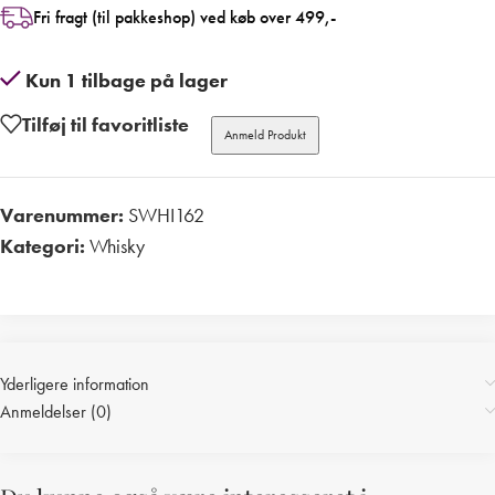
Fri fragt (til pakkeshop) ved køb over 499,-
Kun 1 tilbage på lager
Tilføj til favoritliste
Anmeld Produkt
Varenummer:
SWHI162
Kategori:
Whisky
Print
Yderligere information
Anmeldelser (0)