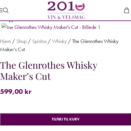
Forstør
Hjem
/
Shop
/
Spiritus
/
Whisky
/
The Glenrothes Whisky
Maker’s Cut
The Glenrothes Whisky
Maker’s Cut
599,00
kr
TILFØJ TIL KURV