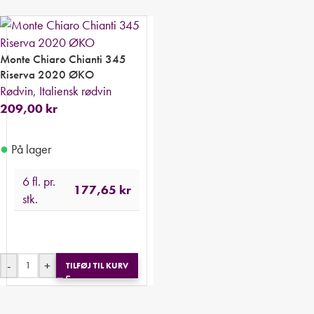
Monte Chiaro Chianti 345
Riserva 2020 ØKO
Rødvin
,
Italiensk rødvin
209,00
kr
●
På lager
6 fl. pr.
177,65
kr
stk.
-
+
TILFØJ TIL KURV