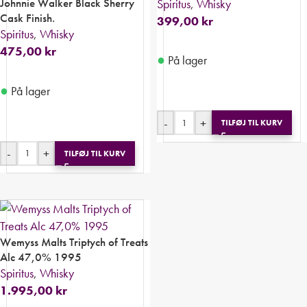
Johnnie Walker Black Sherry
Spiritus
,
Whisky
Cask Finish.
399,00
kr
Spiritus
,
Whisky
475,00
kr
●
På lager
●
På lager
-
+
TILFØJ TIL KURV
-
+
TILFØJ TIL KURV
Wemyss Malts Triptych of Treats
Alc 47,0% 1995
Spiritus
,
Whisky
1.995,00
kr