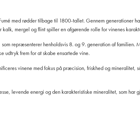
illy-Fumé med rødder tilbage til 1800-tallet. Gennem generationer
kalk, mergel og flint spiller en afgørende rolle for vinenes karakt
som repræsenterer henholdsvis 8. og 9. generation af familien. Me
e udtryk frem for at skabe ensartede vine.
 vinificeres vinene med fokus på præcision, friskhed og mineralitet
nesse, levende energi og den karakteristiske mineralitet, som har 