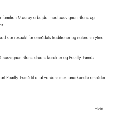
 har familien Mauroy arbejdet med Sauvignon Blanc og
er.
d stor respekt for områdets traditioner og naturens rytme
, så Sauvignon Blanc-druens karakter og Pouilly-Fumés
gjort Pouilly-Fumé til et af verdens mest anerkendte områder
Hvid