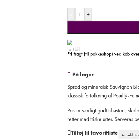
-
+
Fri fragt (til pakkeshop) ved køb ove
På lager
Sprød og mineralsk Sauvignon Blanc
klassisk fortolkning af Pouilly-Fumé
Passer særligt godt til østers, skal
retter med friske urter. Serveres
Tilføj til favoritliste
Anmeld Pro