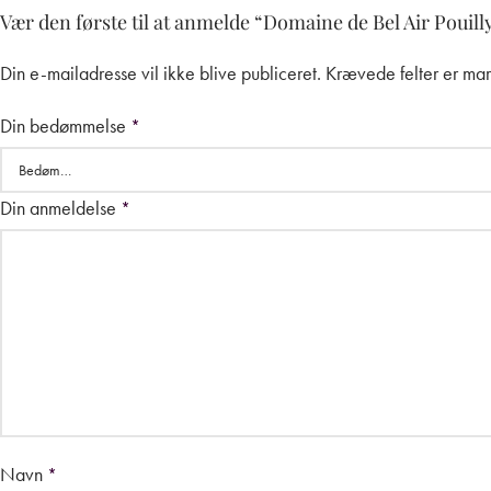
Vær den første til at anmelde “Domaine de Bel Air Pouil
Din e-mailadresse vil ikke blive publiceret.
Krævede felter er ma
Din bedømmelse
*
Din anmeldelse
*
Navn
*