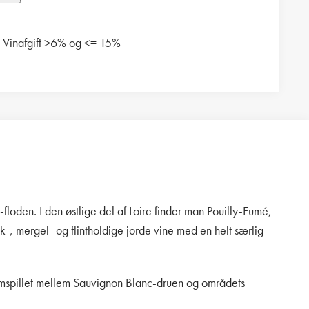
Vinafgift >6% og <= 15%
floden. I den østlige del af Loire finder man Pouilly-Fumé,
, mergel- og flintholdige jorde vine med en helt særlig
 samspillet mellem Sauvignon Blanc-druen og områdets