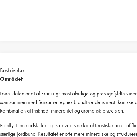
Beskrivelse
Området
Loire-dalen er et af Frankrigs mest alsidige og prestigefyldte vin
som sammen med Sancerre regnes blandt verdens mest ikoniske omr
kombination af friskhed, mineralitet og aromatisk præcision.
Pouilly-Fumé adskiller sig især ved sine karakteristiske noter a
særlige jordbund. Resultatet er ofte mere mineralske og struktu