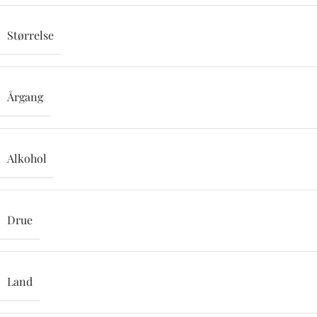
Størrelse
Årgang
Alkohol
Drue
Land