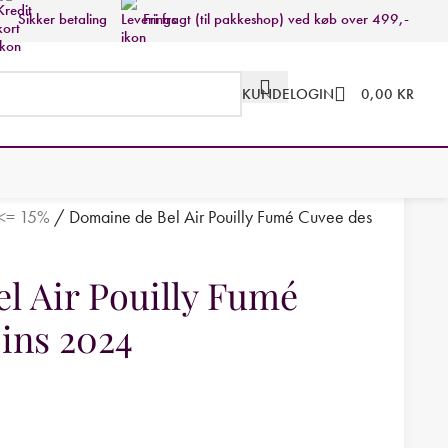
Sikker betaling
Fri fragt (til pakkeshop) ved køb over 499,-
KUNDELOGIN
0,00
KR
 <= 15%
/
Domaine de Bel Air Pouilly Fumé Cuvee des
l Air Pouilly Fumé
ins 2024