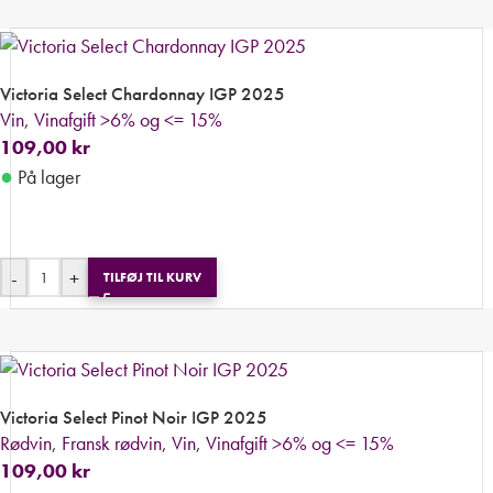
Victoria Select Chardonnay IGP 2025
Vin
,
Vinafgift >6% og <= 15%
109,00
kr
●
På lager
-
+
TILFØJ TIL KURV
Victoria Select Pinot Noir IGP 2025
Rødvin
,
Fransk rødvin
,
Vin
,
Vinafgift >6% og <= 15%
109,00
kr