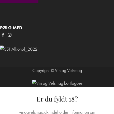
FØLG MED
Copyright © Vin og Velsmag
Er du fyldt 18?
vinogvelsmag.dk indeholder information om