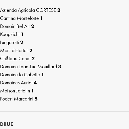
Azienda Agricola CORTESE
2
Cantina Monteforte
1
Domain Bel Air
2
Kaapzicht
1
Lungarotti
2
Mont d'Hortes
2
Château Canet
2
Domaine Jean-Luc Mouillard
3
Domaine la Cabotte
1
Domaines Auriol
4
Maison Jaffelin
1
Poderi Marcarini
5
DRUE