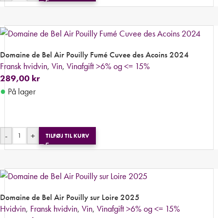
Domaine de Bel Air Pouilly Fumé Cuvee des Acoins 2024
Fransk hvidvin
,
Vin
,
Vinafgift >6% og <= 15%
289,00
kr
●
På lager
-
+
TILFØJ TIL KURV
Domaine de Bel Air Pouilly sur Loire 2025
Hvidvin
,
Fransk hvidvin
,
Vin
,
Vinafgift >6% og <= 15%