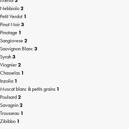
Merlot
3
Nebbiolo
2
Petit Verdot
1
Pinot Noir
3
Pinotage
1
Sangiovese
2
Sauvignon Blanc
3
Syrah
3
Viognier
2
Chasselas
1
Inzolia
1
Muscat blanc à petits grains
1
Poulsard
2
Savagnin
2
Trousseau
1
Zibibbo
1