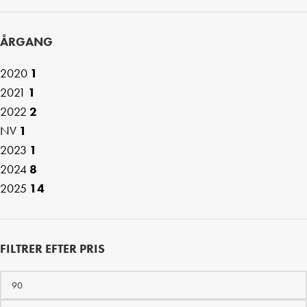
ÅRGANG
2020
1
2021
1
2022
2
NV
1
2023
1
2024
8
2025
14
FILTRER EFTER PRIS