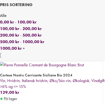
PRIS SORTERING
Alle
0,00
kr
-
100,00
kr
100,00
kr
-
200,00
kr
200,00
kr
-
500,00
kr
500,00
kr
-
1000,00
kr
1000,00
kr
+
Cortese Nostru Carricante Siciliane Bio 2024
Vin
,
Hvidvin
,
Italiensk hvidvin
,
Øko/bio-vin
,
Økologisk
,
Vinafgift
>6% og <= 15%
129,00
kr
●
På lager