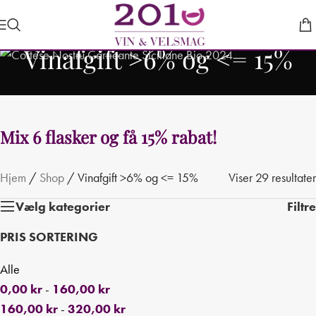
Vinafgift >6% og <= 15%
Hjem
/
Shop
/
Vinafgift >6% og <= 15%
Viser 29 resultater
Vælg kategorier
Filtre
PRIS SORTERING
Alle
0,00
kr
-
160,00
kr
160,00
kr
-
320,00
kr