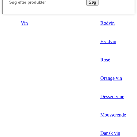
Søg
Vin
Rødvin
Hvidvin
Rosé
Orange vin
Dessert vine
Mousserende
Dansk vin