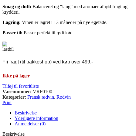
Smag og d
uft:
Balanceret og “lang” med aromaer af rød frugt og
krydderi.
Lagring:
Vinen er lagret i 13 måneder på nye egefade.
Passer til:
Passer perfekt til rødt kød.
Fri fragt (til pakkeshop) ved køb over 499,-
Ikke på lager
Tilføj til favoritliste
Varenummer:
VRF0100
Kategorier:
Fransk rødvin
,
Rødvin
Print
Beskrivelse
Yderligere information
Anmeldelser (0)
Beskrivelse