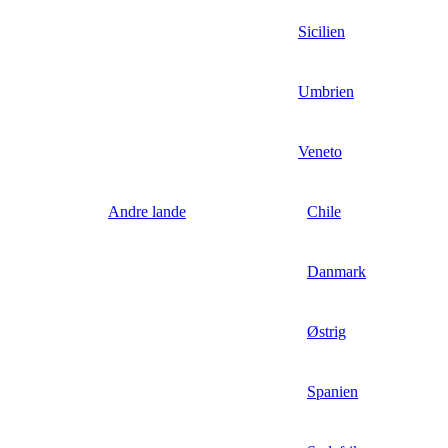
Sicilien
Umbrien
Veneto
Andre lande
Chile
Danmark
Østrig
Spanien