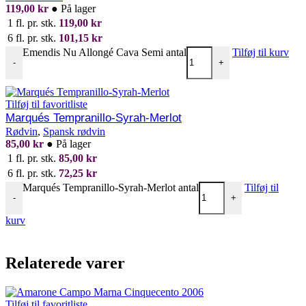
119,00
kr
●
På lager
1 fl. pr. stk.
119,00
kr
6 fl. pr. stk.
101,15
kr
Emendis Nu Allongé Cava Semi antal
Tilføj til kurv
-
+
Tilføj til favoritliste
Marqués Tempranillo-Syrah-Merlot
Rødvin
,
Spansk rødvin
85,00
kr
●
På lager
1 fl. pr. stk.
85,00
kr
6 fl. pr. stk.
72,25
kr
Marqués Tempranillo-Syrah-Merlot antal
Tilføj til
-
+
kurv
Relaterede varer
Tilføj til favoritliste