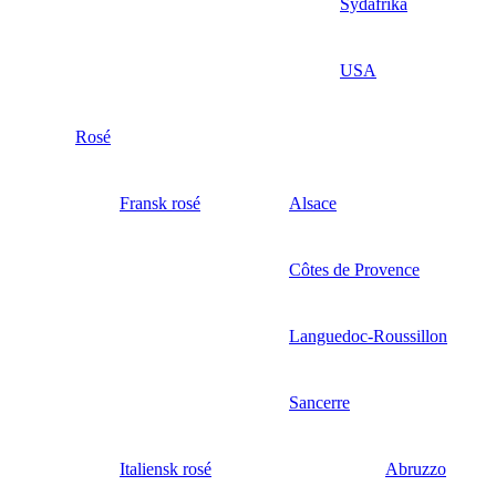
Sydafrika
USA
Rosé
Fransk rosé
Alsace
Côtes de Provence
Languedoc-Roussillon
Sancerre
Italiensk rosé
Abruzzo