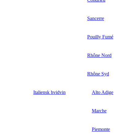
Sancerre
Pouilly Fumé
Rhône Nord
Rhône Syd
Italiensk hvidvin
Alto Adige
Marche
Piemonte