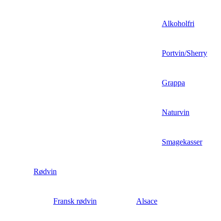
Alkoholfri
Portvin/Sherry
Grappa
Naturvin
Smagekasser
Rødvin
Fransk rødvin
Alsace