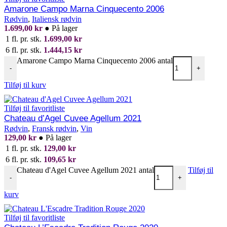
Amarone Campo Marna Cinquecento 2006
Rødvin
,
Italiensk rødvin
1.699,00
kr
●
På lager
1 fl. pr. stk.
1.699,00
kr
6 fl. pr. stk.
1.444,15
kr
Amarone Campo Marna Cinquecento 2006 antal
-
+
Tilføj til kurv
Tilføj til favoritliste
Chateau d’Agel Cuvee Agellum 2021
Rødvin
,
Fransk rødvin
,
Vin
129,00
kr
●
På lager
1 fl. pr. stk.
129,00
kr
6 fl. pr. stk.
109,65
kr
Chateau d'Agel Cuvee Agellum 2021 antal
Tilføj til
-
+
kurv
Tilføj til favoritliste