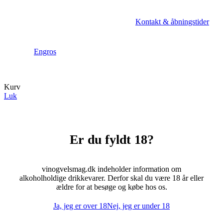
Kontakt & åbningstider
Engros
Kurv
Luk
Er du fyldt 18?
vinogvelsmag.dk indeholder information om
alkoholholdige drikkevarer. Derfor skal du være 18 år eller
ældre for at besøge og købe hos os.
Ja, jeg er over 18
Nej, jeg er under 18