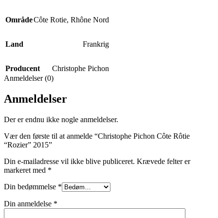
Område
Côte Rotie
,
Rhône Nord
Land
Frankrig
Producent
Christophe Pichon
Anmeldelser (0)
Anmeldelser
Der er endnu ikke nogle anmeldelser.
Vær den første til at anmelde “Christophe Pichon Côte Rôtie
“Rozier” 2015”
Din e-mailadresse vil ikke blive publiceret.
Krævede felter er
markeret med
*
Din bedømmelse
*
Din anmeldelse
*