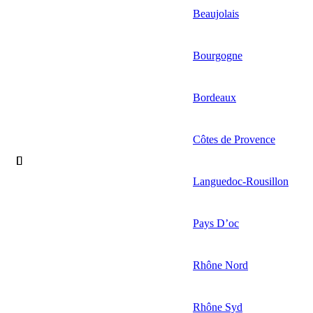
Beaujolais
Bourgogne
Bordeaux
Côtes de Provence
Languedoc-Rousillon
Pays D’oc
Rhône Nord
Rhône Syd