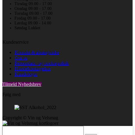
Tirsdag 09.00 - 17.00
Onsdag 09.00 - 17.00
Torsdag 09.00 - 17.00
Fredag 09.00 - 17.00
Lørdag 09.00 - 14.00
Søndag Lukket
Kundeservice
Kontakt & åbningstider
Om os
Persondata- og cookiepolitik
Handelsbetingelser
Kundelogin
Tilmeld Nyhedsbrev
Følg med
Copyright © Vin og Velsmag