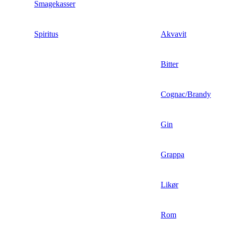
Smagekasser
Spiritus
Akvavit
Bitter
Cognac/Brandy
Gin
Grappa
Likør
Rom