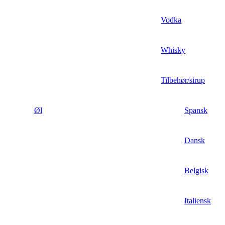
Vodka
Whisky
Tilbehør/sirup
Øl
Spansk
Dansk
Belgisk
Italiensk