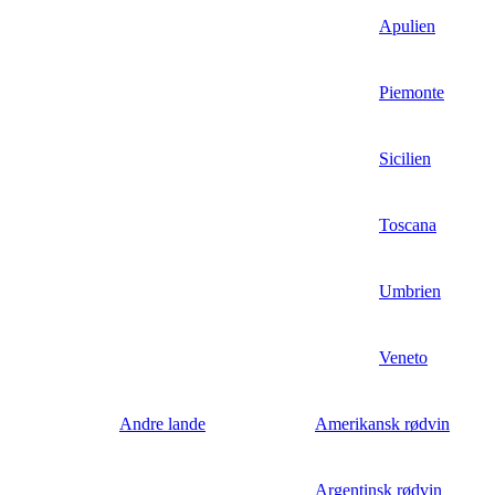
Apulien
Piemonte
Sicilien
Toscana
Umbrien
Veneto
Andre lande
Amerikansk rødvin
Argentinsk rødvin