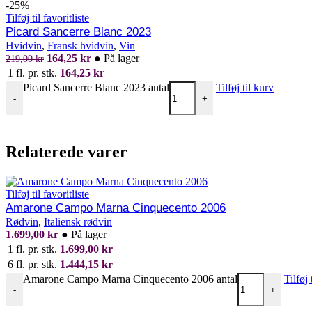
-25%
Tilføj til favoritliste
Picard Sancerre Blanc 2023
Hvidvin
,
Fransk hvidvin
,
Vin
164,25
kr
●
På lager
219,00
kr
1 fl. pr. stk.
164,25
kr
Picard Sancerre Blanc 2023 antal
Tilføj til kurv
-
+
Relaterede varer
Tilføj til favoritliste
Amarone Campo Marna Cinquecento 2006
Rødvin
,
Italiensk rødvin
1.699,00
kr
●
På lager
1 fl. pr. stk.
1.699,00
kr
6 fl. pr. stk.
1.444,15
kr
Amarone Campo Marna Cinquecento 2006 antal
Tilføj 
-
+