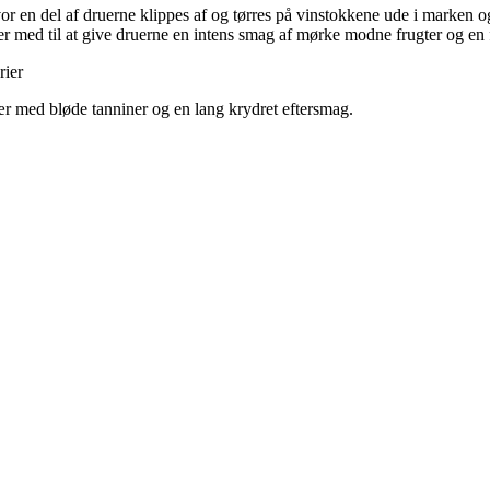
 en del af druerne klippes af og tørres på vinstokkene ude i marken og r
 med til at give druerne en intens smag af mørke modne frugter og en f
rier
r med bløde tanniner og en lang krydret eftersmag.