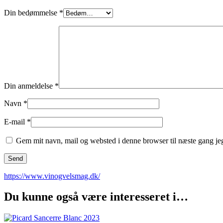
Din bedømmelse
*
Din anmeldelse
*
Navn
*
E-mail
*
Gem mit navn, mail og websted i denne browser til næste gang j
https://www.vinogvelsmag.dk/
Du kunne også være interesseret i…