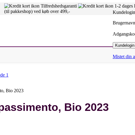
Tilfredshedsgaranti
1-2 dages 
(til pakkeshop) ved køb over 499,-
Kundelogi
Brugernavn 
Adgangsk
Kundelogin
Mistet din
to, Bio 2023
passimento, Bio 2023