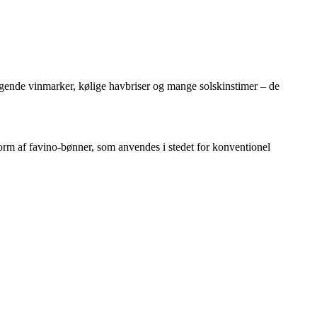
bølgende vinmarker, kølige havbriser og mange solskinstimer – de
form af favino-bønner, som anvendes i stedet for konventionel