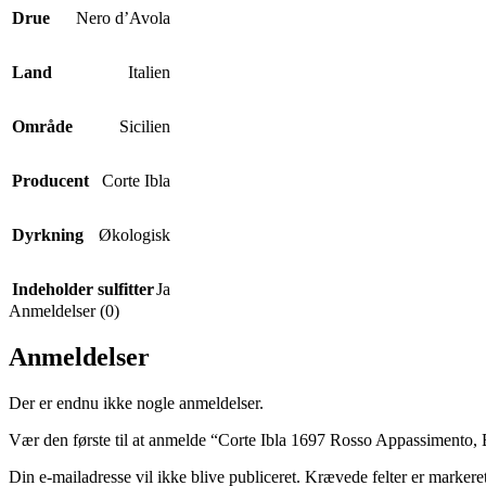
Drue
Nero d’Avola
Land
Italien
Område
Sicilien
Producent
Corte Ibla
Dyrkning
Økologisk
Indeholder sulfitter
Ja
Anmeldelser (0)
Anmeldelser
Der er endnu ikke nogle anmeldelser.
Vær den første til at anmelde “Corte Ibla 1697 Rosso Appassimento,
Din e-mailadresse vil ikke blive publiceret.
Krævede felter er marker