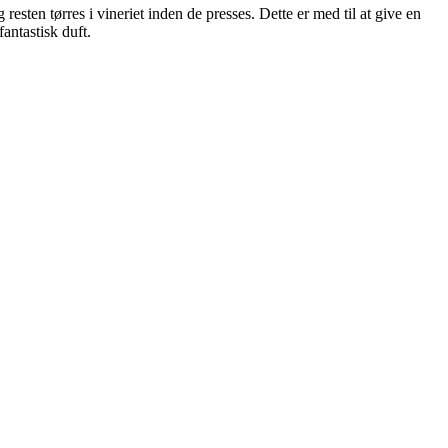
esten tørres i vineriet inden de presses. Dette er med til at give en
antastisk duft.