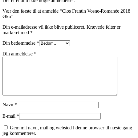
Der er endnu ikke nogle anmeldelser.
Vær den første til at anmelde “Clos Frantin Vosne-Romanée 2018
Øko”
Din e-mailadresse vil ikke blive publiceret.
Krævede felter er
markeret med
*
Din bedømmelse
*
Din anmeldelse
*
Navn
*
E-mail
*
Gem mit navn, mail og websted i denne browser til næste gang
jeg kommenterer.