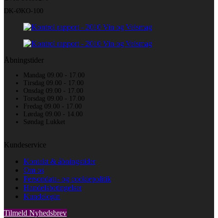
DK-ØKO-100
Åbningstider
Mandag 09.00 - 17.00
Tirsdag 09.00 - 17.00
Onsdag 09.00 - 17.00
Torsdag 09.00 - 17.00
Fredag 09.00 - 17.00
Lørdag 09.00 - 14.00
Søndag Lukket
Kundeservice
Kontakt & åbningstider
Om os
Persondata- og cookiepolitik
Handelsbetingelser
Kundelogin
Tilmeld Nyhedsbrev