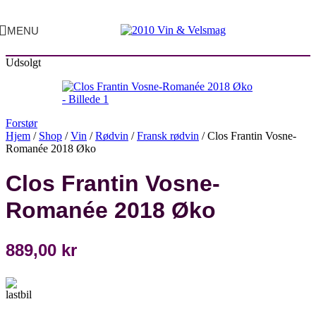
MENU
Udsolgt
Forstør
Hjem
/
Shop
/
Vin
/
Rødvin
/
Fransk rødvin
/
Clos Frantin Vosne-
Romanée 2018 Øko
Clos Frantin Vosne-
Romanée 2018 Øko
889,00
kr