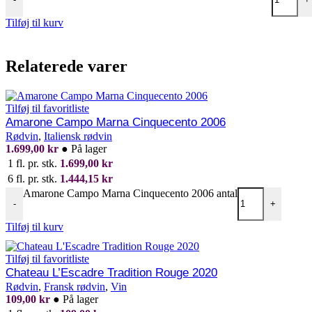
Tilføj til kurv
Relaterede varer
Tilføj til favoritliste
Amarone Campo Marna Cinquecento 2006
Rødvin
,
Italiensk rødvin
1.699,00
kr
●
På lager
1 fl. pr. stk.
1.699,00
kr
6 fl. pr. stk.
1.444,15
kr
Amarone Campo Marna Cinquecento 2006 antal
-
+
Tilføj til kurv
Tilføj til favoritliste
Chateau L’Escadre Tradition Rouge 2020
Rødvin
,
Fransk rødvin
,
Vin
109,00
kr
●
På lager