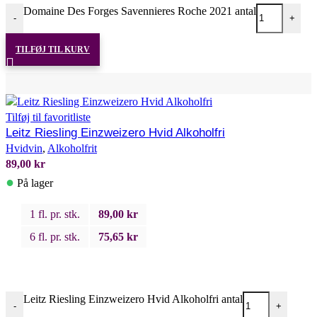
Domaine Des Forges Savennieres Roche 2021 antal
-
+
TILFØJ TIL KURV
Tilføj til favoritliste
Leitz Riesling Einzweizero Hvid Alkoholfri
Hvidvin
,
Alkoholfrit
89,00
kr
●
På lager
1 fl. pr. stk.
89,00
kr
6 fl. pr. stk.
75,65
kr
Leitz Riesling Einzweizero Hvid Alkoholfri antal
-
+