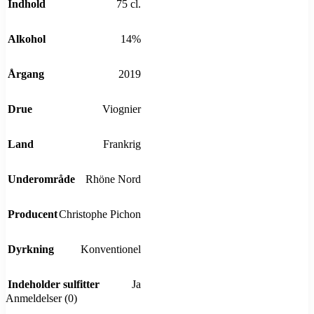
Indhold
75 cl.
Alkohol
14%
Årgang
2019
Drue
Viognier
Land
Frankrig
Underområde
Rhöne Nord
Producent
Christophe Pichon
Dyrkning
Konventionel
Indeholder sulfitter
Ja
Anmeldelser (0)