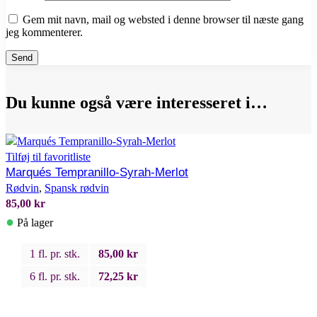
Gem mit navn, mail og websted i denne browser til næste gang
jeg kommenterer.
Du kunne også være interesseret i…
Tilføj til favoritliste
Marqués Tempranillo-Syrah-Merlot
Rødvin
,
Spansk rødvin
85,00
kr
●
På lager
1 fl. pr. stk.
85,00
kr
6 fl. pr. stk.
72,25
kr