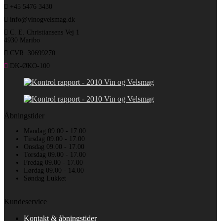
+45 5476 3430
info@vinogvelsmag.dk
C. E. Christiansens Vej 1
4930 Maribo
CVR: 30699270
DK-ØKO-100
Åbningstider
Mandag 09.00 - 17.00
Tirsdag 09.00 - 17.00
Onsdag 09.00 - 17.00
Torsdag 09.00 - 17.00
Fredag 09.00 - 17.00
Lørdag 09.00 - 14.00
Søndag Lukket
Kundeservice
Kontakt & åbningstider