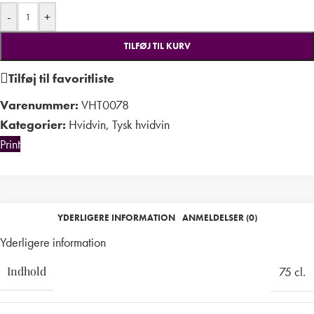
-
+
TILFØJ TIL KURV
Tilføj til favoritliste
Varenummer:
VHT0078
Kategorier:
Hvidvin
,
Tysk hvidvin
Print
YDERLIGERE INFORMATION
ANMELDELSER (0)
Yderligere information
Indhold
75 cl.