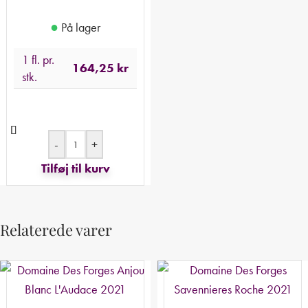
●
På lager
1 fl. pr.
164,25
kr
stk.
-
+
Tilføj til kurv
Relaterede varer