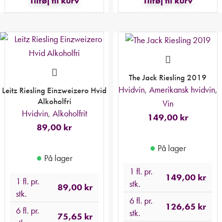
Tilføj til kurv
Tilføj til kurv
The Jack Riesling 2019
Hvidvin
,
Amerikansk hvidvin
,
Leitz Riesling Einzweizero Hvid
Alkoholfri
Vin
Hvidvin
,
Alkoholfrit
149,00
kr
89,00
kr
●
På lager
●
På lager
1 fl. pr.
149,00
kr
1 fl. pr.
stk.
89,00
kr
stk.
6 fl. pr.
126,65
kr
6 fl. pr.
stk.
75,65
kr