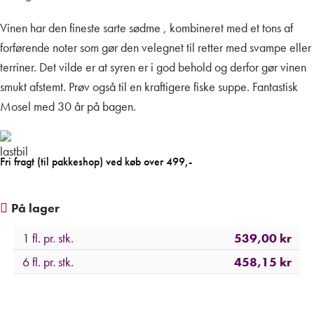
Vinen har den fineste sarte sødme , kombineret med et tons af
forførende noter som gør den velegnet til retter med svampe eller
terriner. Det vilde er at syren er i god behold og derfor gør vinen
smukt afstemt. Prøv også til en kraftigere fiske suppe. Fantastisk
Mosel med 30 år på bagen.
Fri fragt (til pakkeshop) ved køb over 499,-
På lager
1 fl. pr. stk.
539,00
kr
6 fl. pr. stk.
458,15
kr