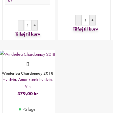
stk.
-
+
-
+
Tilføj til kurv
Tilføj til kurv
Winderlea Chardonnay 2018
Hvidvin
,
Amerikansk hvidvin
,
Vin
379,00
kr
●
På lager