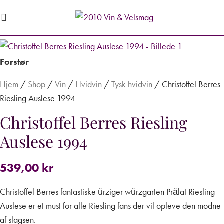
Forstør
Hjem
/
Shop
/
Vin
/
Hvidvin
/
Tysk hvidvin
/
Christoffel Berres
Riesling Auslese 1994
Christoffel Berres Riesling
Auslese 1994
539,00
kr
Christoffel Berres fantastiske ürziger würzgarten Prälat Riesling
Auslese er et must for alle Riesling fans der vil opleve den modne
af slagsen.