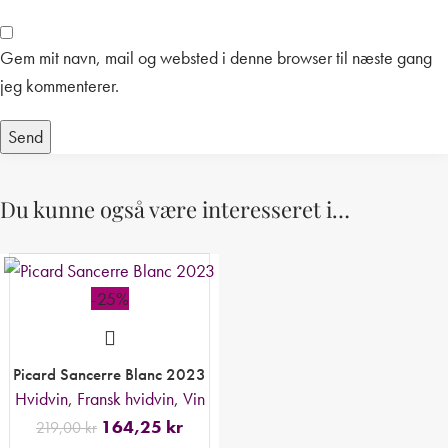
Gem mit navn, mail og websted i denne browser til næste gang
jeg kommenterer.
Du kunne også være interesseret i…
-25%
Picard Sancerre Blanc 2023
Hvidvin
,
Fransk hvidvin
,
Vin
164,25
kr
219,00
kr