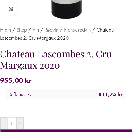
Forstør
Hjem
/
Shop
/
Vin
/
Rødvin
/
Fransk rødvin
/
Chateau
Lascombes 2. Cru Margaux 2020
Chateau Lascombes 2. Cru
Margaux 2020
955,00
kr
6 fl. pr. stk.
811,75
kr
-
+