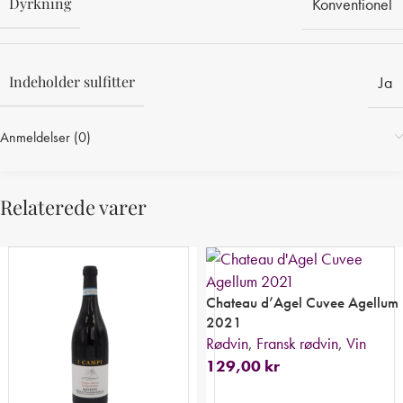
Dyrkning
Konventionel
Indeholder sulfitter
Ja
Anmeldelser (0)
Relaterede varer
Chateau d’Agel Cuvee Agellum
2021
Rødvin
,
Fransk rødvin
,
Vin
129,00
kr