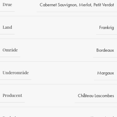
Drue
Cabernet Sauvignon
,
Merlot
,
Petit Verdot
Land
Frankrig
Område
Bordeaux
Underområde
Margaux
Producent
Château Lascombes