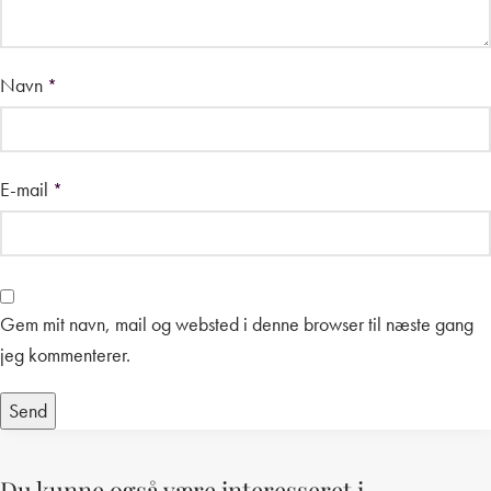
Navn
*
E-mail
*
Gem mit navn, mail og websted i denne browser til næste gang
jeg kommenterer.
Du kunne også være interesseret i…