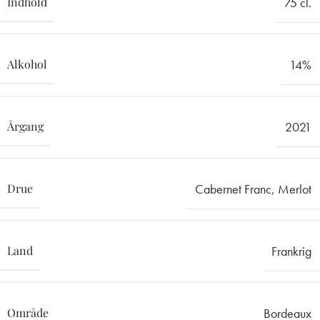
Indhold
75 cl.
Alkohol
14%
Årgang
2021
Drue
Cabernet Franc
,
Merlot
Land
Frankrig
Område
Bordeaux