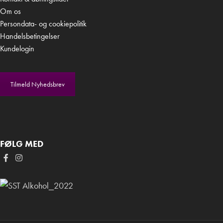
Om os
Persondata- og cookiepolitik
Handelsbetingelser
Kundelogin
Tilmeld Nyhedsbrev
FØLG MED