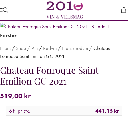
Forstør
Hjem
/
Shop
/
Vin
/
Rødvin
/
Fransk rødvin
/
Chateau
Fonroque Saint Emilion GC 2021
Chateau Fonroque Saint
Emilion GC 2021
519,00
kr
6 fl. pr. stk.
441,15
kr