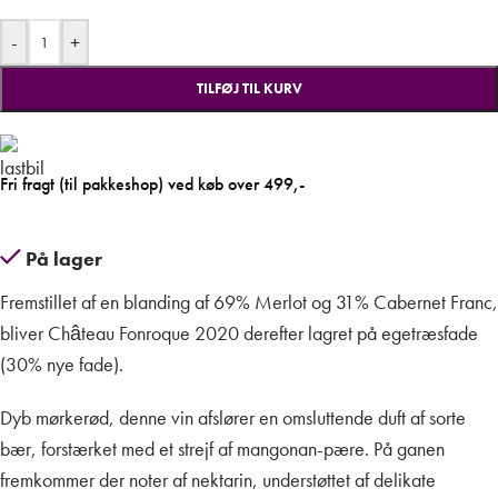
-
+
TILFØJ TIL KURV
Fri fragt (til pakkeshop) ved køb over 499,-
På lager
Fremstillet af en blanding af 69% Merlot og 31% Cabernet Franc,
bliver Château Fonroque 2020 derefter lagret på egetræsfade
(30% nye fade).
Dyb mørkerød, denne vin afslører en omsluttende duft af sorte
bær, forstærket med et strejf af mangonan-pære. På ganen
fremkommer der noter af nektarin, understøttet af delikate