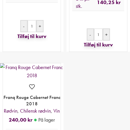
140,25
kr
stk.
-
+
-
+
Tilføj til kurv
Tilføj til kurv
Franq Rouge Cabernet Franc
2018
Rødvin
,
Chilensk rødvin
,
Vin
●
240,00
kr
På lager