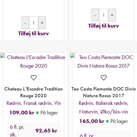
-
+
-
+
Tilføj til kurv
Tilføj til kurv
Chateau L’Escadre Tradition
Teo Costa Piemonte DOC Divin
Rouge 2020
Natura Rosso 2017
Rødvin
,
Fransk rødvin
,
Vin
Rødvin
,
Italiensk rødvin
,
Naturvin
,
Øko/bio-vin
●
109,00
kr
På lager
●
165,00
kr
På lager
6 fl. pr.
92,65
kr
stk.
6 fl. pr.