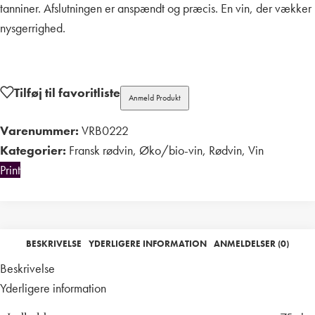
tanniner. Afslutningen er anspændt og præcis. En vin, der vækker
nysgerrighed.
Tilføj til favoritliste
Anmeld Produkt
Varenummer:
VRB0222
Kategorier:
Fransk rødvin
,
Øko/bio-vin
,
Rødvin
,
Vin
Print
BESKRIVELSE
YDERLIGERE INFORMATION
ANMELDELSER (0)
Beskrivelse
Yderligere information