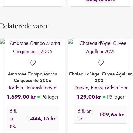
Relaterede varer
Amarone Campo Marna
Chateau d’Agel Cuvee Agellum
Cinquecento 2006
2021
Rødvin
,
Italiensk rødvin
Rødvin
,
Fransk rødvin
,
Vin
●
●
1.699,00
kr
På lager
129,00
kr
På lager
6 fl.
6 fl. pr.
109,65
kr
pr.
1.444,15
kr
stk.
stk.