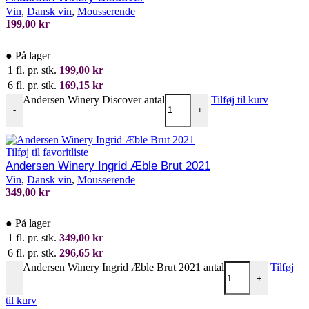
Vin
,
Dansk vin
,
Mousserende
199,00
kr
●
På lager
1 fl. pr. stk.
199,00
kr
6 fl. pr. stk.
169,15
kr
Andersen Winery Discover antal
Tilføj til kurv
-
+
Tilføj til favoritliste
Andersen Winery Ingrid Æble Brut 2021
Vin
,
Dansk vin
,
Mousserende
349,00
kr
●
På lager
1 fl. pr. stk.
349,00
kr
6 fl. pr. stk.
296,65
kr
Andersen Winery Ingrid Æble Brut 2021 antal
Tilføj
-
+
til kurv