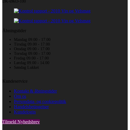
DK-ØKO-100
Åbningstider
Mandag 09.00 - 17.00
Tirsdag 09.00 - 17.00
Onsdag 09.00 - 17.00
Torsdag 09.00 - 17.00
Fredag 09.00 - 17.00
Lørdag 09.00 - 14.00
Søndag Lukket
Kundeservice
Kontakt & åbningstider
Om os
Persondata- og cookiepolitik
Handelsbetingelser
Kundelogin
Tilmeld Nyhedsbrev