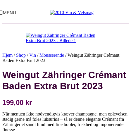
MENU
Hjem
/
Shop
/
Vin
/
Mousserende
/
Weingut Zähringer Crémant
Baden Extra Brut 2023
Weingut Zähringer Crémant
Baden Extra Brut 2023
199,00
kr
Når menuen ikke nødvendigvis kræver champagne, men oplevelsen
stadig gerne må føles luksuriøs – så er denne elegante Crémant fra
Zähringer et sandt fund med fine bobler, friskhed og imponerende
finesse.