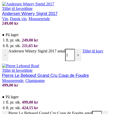
Tilføj til favoritliste
Andersen Winery Sigrid 2017
Vin
,
Dansk vin
,
Mousserende
249,00
kr
●
På lager
1 fl. pr. stk.
249,00
kr
6 fl. pr. stk.
211,65
kr
Andersen Winery Sigrid 2017 antal
Tilføj til kurv
-
+
Tilføj til favoritliste
Pierre Le Beboeuf Grand Cru Coup de Foudre
Mousserende
,
Champagne
499,00
kr
●
På lager
1 fl. pr. stk.
499,00
kr
6 fl. pr. stk.
424,15
kr
Pierre Le Beboeuf Grand Cru Coup de Foudre antal