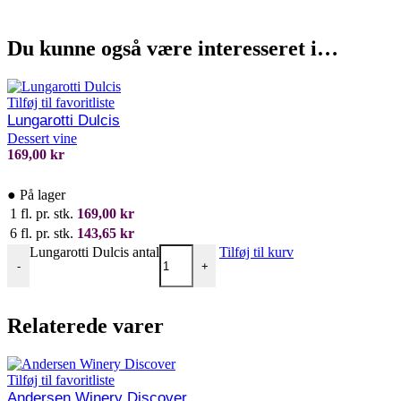
Du kunne også være interesseret i…
Tilføj til favoritliste
Lungarotti Dulcis
Dessert vine
169,00
kr
●
På lager
1 fl. pr. stk.
169,00
kr
6 fl. pr. stk.
143,65
kr
Lungarotti Dulcis antal
Tilføj til kurv
-
+
Relaterede varer
Tilføj til favoritliste
Andersen Winery Discover