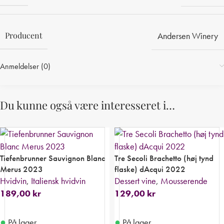
Producent
Andersen Winery
Anmeldelser (0)
Du kunne også være interesseret i…
Tiefenbrunner Sauvignon Blanc
Tre Secoli Brachetto (høj tynd
Merus 2023
flaske) dAcqui 2022
Hvidvin
,
Italiensk hvidvin
Dessert vine
,
Mousserende
189,00
kr
129,00
kr
●
●
På lager
På lager