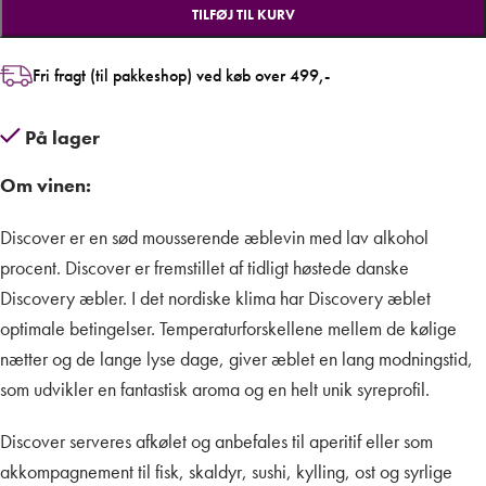
TILFØJ TIL KURV
Fri fragt (til pakkeshop) ved køb over 499,-
På lager
Om vinen:
Discover er en sød mousserende æblevin med lav alkohol
procent. Discover er fremstillet af tidligt høstede danske
Discovery æbler. I det nordiske klima har Discovery æblet
optimale betingelser. Temperaturforskellene mellem de kølige
nætter og de lange lyse dage, giver æblet en lang modningstid,
som udvikler en fantastisk aroma og en helt unik syreprofil.
Discover serveres afkølet og anbefales til aperitif eller som
akkompagnement til fisk, skaldyr, sushi, kylling, ost og syrlige