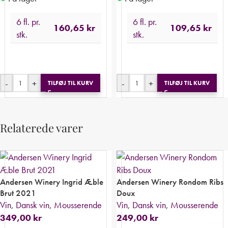
6 fl. pr.
6 fl. pr.
160,65
kr
109,65
kr
stk.
stk.
-
+
-
+
TILFØJ TIL KURV
TILFØJ TIL KURV
Relaterede varer
Andersen Winery Ingrid Æble
Andersen Winery Rondom Ribs
Brut 2021
Doux
Vin
,
Dansk vin
,
Mousserende
Vin
,
Dansk vin
,
Mousserende
349,00
kr
249,00
kr