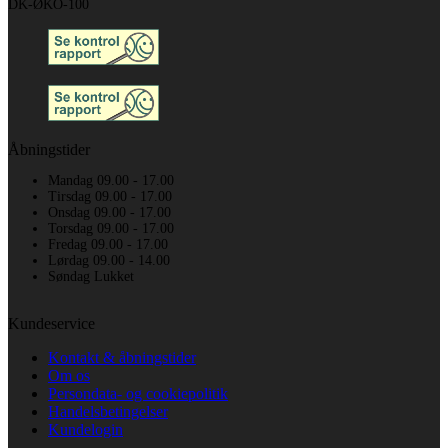
DK-ØKO-100
Åbningstider
Mandag 09.00 - 17.00
Tirsdag 09.00 - 17.00
Onsdag 09.00 - 17.00
Torsdag 09.00 - 17.00
Fredag 09.00 - 17.00
Lørdag 09.00 - 14.00
Søndag Lukket
Kundeservice
Kontakt & åbningstider
Om os
Persondata- og cookiepolitik
Handelsbetingelser
Kundelogin