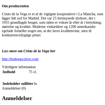
Om producenten
Cristo de la Vega er et af de vigtigste kooperativer i La Mancha, som
ligger lidt syd for Madrid. Det var 25 fremsynede dyrkere, der i
1955 grundlagde bruget, som siden er vokset år efter år i betydning,
størrelse og kvalitet. Moderne vinkældere og 1200 amerikanske
egefade fortæller noget om, at der laves kvalitetsvine, men til
konkurrencedygtige priser.
Læs mere om Cristo de la Vega her
http://bodegascrisve.com
Yderligere information
Indhold
75 cl.
Indeholder sulfitter
Ja
Anmeldelser (0)
Anmeldelser