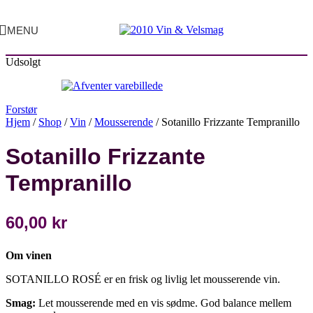
MENU
Udsolgt
Forstør
Hjem
/
Shop
/
Vin
/
Mousserende
/
Sotanillo Frizzante Tempranillo
Sotanillo Frizzante
Tempranillo
60,00
kr
Om vinen
SOTANILLO ROSÉ er en frisk og livlig let mousserende vin.
Smag:
Let mousserende med en vis sødme. God balance mellem