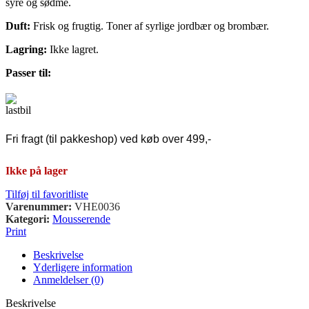
syre og sødme.
Duft:
Frisk og frugtig. Toner af syrlige jordbær og brombær.
Lagring:
Ikke lagret.
Passer til:
Fri fragt (til pakkeshop) ved køb over 499,-
Ikke på lager
Tilføj til favoritliste
Varenummer:
VHE0036
Kategori:
Mousserende
Print
Beskrivelse
Yderligere information
Anmeldelser (0)
Beskrivelse