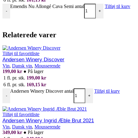
Emendis Nu Allongé Cava Semi antal
Tilføj til kurv
-
+
Relaterede varer
Tilføj til favoritliste
Andersen Winery Discover
Vin
,
Dansk vin
,
Mousserende
199,00
kr
●
På lager
1 fl. pr. stk.
199,00
kr
6 fl. pr. stk.
169,15
kr
Andersen Winery Discover antal
Tilføj til kurv
-
+
Tilføj til favoritliste
Andersen Winery Ingrid Æble Brut 2021
Vin
,
Dansk vin
,
Mousserende
349,00
kr
●
På lager