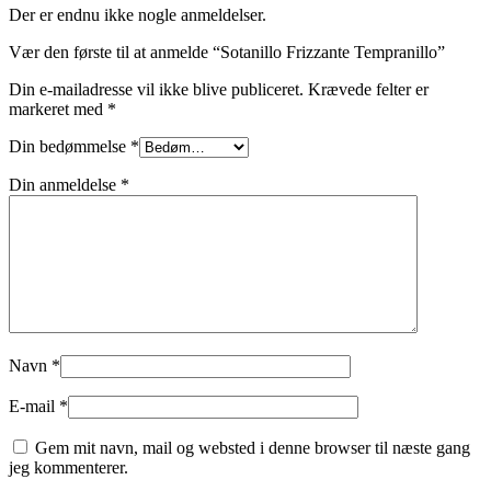
Der er endnu ikke nogle anmeldelser.
Vær den første til at anmelde “Sotanillo Frizzante Tempranillo”
Din e-mailadresse vil ikke blive publiceret.
Krævede felter er
markeret med
*
Din bedømmelse
*
Din anmeldelse
*
Navn
*
E-mail
*
Gem mit navn, mail og websted i denne browser til næste gang
jeg kommenterer.