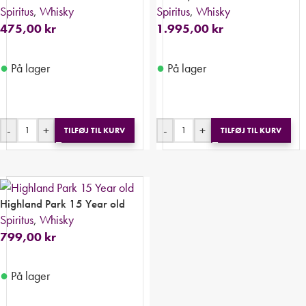
Spiritus
,
Whisky
Spiritus
,
Whisky
475,00
kr
1.995,00
kr
●
●
På lager
På lager
-
+
-
+
TILFØJ TIL KURV
TILFØJ TIL KURV
Highland Park 15 Year old
Spiritus
,
Whisky
799,00
kr
●
På lager