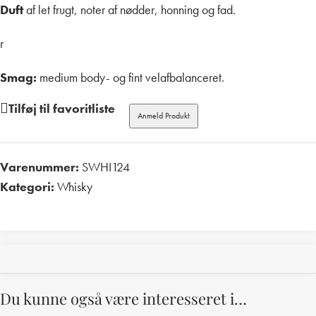
Duft
af let frugt, noter af nødder, honning og fad.
r
Smag:
medium body- og fint velafbalanceret.
Tilføj til favoritliste
Anmeld Produkt
Varenummer:
SWHI124
Kategori:
Whisky
Print
Du kunne også være interesseret i…