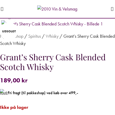
Forstør
UDSOLGT
Hjem
/
Shop
/
Spiritus
/
Whisky
/
Grant’s Sherry Cask Blended
Scotch Whisky
Grant’s Sherry Cask Blended
Scotch Whisky
189,00
kr
Fri fragt (til pakkeshop) ved køb over 499,-
Ikke på lager