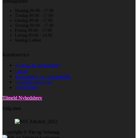
Åbningstider
Mandag 09.00 - 17.00
Tirsdag 09.00 - 17.00
Onsdag 09.00 - 17.00
Torsdag 09.00 - 17.00
Fredag 09.00 - 17.00
Lørdag 09.00 - 14.00
Søndag Lukket
Kundeservice
Kontakt & åbningstider
Om os
Persondata- og cookiepolitik
Handelsbetingelser
Kundelogin
Tilmeld Nyhedsbrev
Følg med
Copyright © Vin og Velsmag