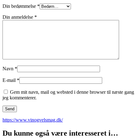
Din bedømmelse
*
Din anmeldelse
*
Navn
*
E-mail
*
Gem mit navn, mail og websted i denne browser til næste gang
jeg kommenterer.
https://www.vinogvelsmag.dk/
Du kunne også være interesseret i…