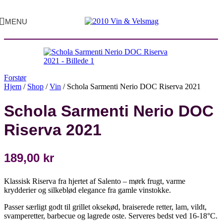
MENU
Forstør
Hjem
/
Shop
/
Vin
/
Schola Sarmenti Nerio DOC Riserva 2021
Schola Sarmenti Nerio DOC
Riserva 2021
189,00
kr
Klassisk Riserva fra hjertet af Salento – mørk frugt, varme
krydderier og silkeblød elegance fra gamle vinstokke.
Passer særligt godt til grillet oksekød, braiserede retter, lam, vildt,
svamperetter, barbecue og lagrede oste. Serveres bedst ved 16-18°C.