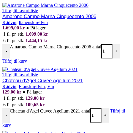
Tilføj til favoritliste
Amarone Campo Marna Cinquecento 2006
Rødvin
,
Italiensk rødvin
1.699,00
kr
●
På lager
1 fl. pr. stk.
1.699,00
kr
6 fl. pr. stk.
1.444,15
kr
Amarone Campo Marna Cinquecento 2006 antal
-
+
Tilføj til kurv
Tilføj til favoritliste
Chateau d’Agel Cuvee Agellum 2021
Rødvin
,
Fransk rødvin
,
Vin
129,00
kr
●
På lager
1 fl. pr. stk.
129,00
kr
6 fl. pr. stk.
109,65
kr
Chateau d'Agel Cuvee Agellum 2021 antal
Tilføj til
-
+
kurv