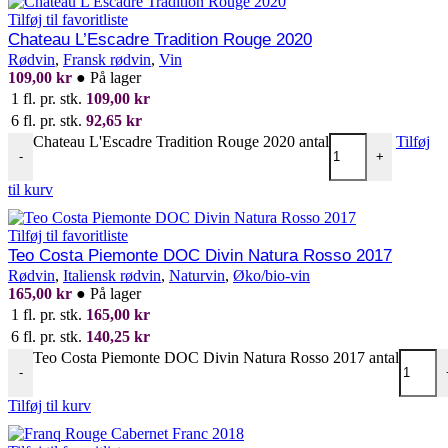
Tilføj til favoritliste
Chateau L’Escadre Tradition Rouge 2020
Rødvin
,
Fransk rødvin
,
Vin
109,00
kr
●
På lager
1 fl. pr. stk.
109,00
kr
6 fl. pr. stk.
92,65
kr
Chateau L'Escadre Tradition Rouge 2020 antal
Tilføj
-
+
til kurv
Tilføj til favoritliste
Teo Costa Piemonte DOC Divin Natura Rosso 2017
Rødvin
,
Italiensk rødvin
,
Naturvin
,
Øko/bio-vin
165,00
kr
●
På lager
1 fl. pr. stk.
165,00
kr
6 fl. pr. stk.
140,25
kr
Teo Costa Piemonte DOC Divin Natura Rosso 2017 antal
-
Tilføj til kurv