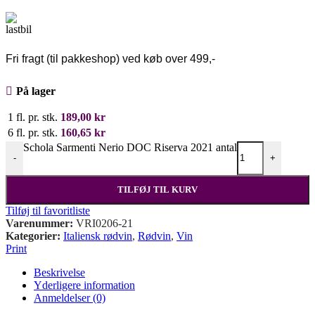
Fri fragt (til pakkeshop) ved køb over 499,-
På lager
1 fl. pr. stk.
189,00
kr
6 fl. pr. stk.
160,65
kr
Schola Sarmenti Nerio DOC Riserva 2021 antal
-
+
TILFØJ TIL KURV
Tilføj til favoritliste
Varenummer:
VRI0206-21
Kategorier:
Italiensk rødvin
,
Rødvin
,
Vin
Print
Beskrivelse
Yderligere information
Anmeldelser (0)