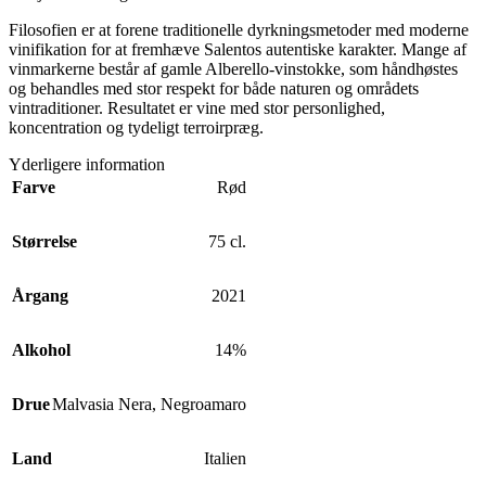
Filosofien er at forene traditionelle dyrkningsmetoder med moderne
vinifikation for at fremhæve Salentos autentiske karakter. Mange af
vinmarkerne består af gamle Alberello-vinstokke, som håndhøstes
og behandles med stor respekt for både naturen og områdets
vintraditioner. Resultatet er vine med stor personlighed,
koncentration og tydeligt terroirpræg.
Yderligere information
Farve
Rød
Størrelse
75 cl.
Årgang
2021
Alkohol
14%
Drue
Malvasia Nera
,
Negroamaro
Land
Italien