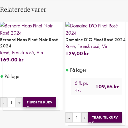
Relaterede varer
Bernard Haas Pinot Noir Rosé
Domaine D’O Pinot Rosé 2024
2024
Rosé
,
Fransk rosé
,
Vin
Rosé
,
Fransk rosé
,
Vin
129,00
kr
169,00
kr
●
På lager
●
På lager
6 fl. pr.
109,65
kr
stk.
-
+
TILFØJ TIL KURV
-
+
TILFØJ TIL KURV