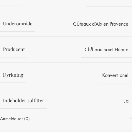
Underområde
Côteaux d’Aix en Provence
Producent
Château Saint Hilaire
Dyrkning
Konventionel
Indeholder sulfitter
Ja
Anmeldelser (0)