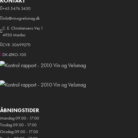
KONTAKT
+45 5476 3430
info@vinogvelsmag.dk
C. E. Christiansens Vej 1
4930 Maribo
CVR: 30699270
DK-ØKO-100
ÅBNINGSTIDER
Mandag 09.00 - 17.00
Tirsdag 09.00 - 17.00
Onsdag 09.00 - 17.00