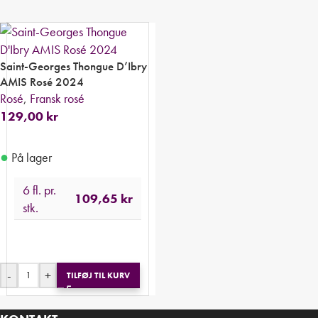
Saint-Georges Thongue D’Ibry
AMIS Rosé 2024
Rosé
,
Fransk rosé
129,00
kr
●
På lager
6 fl. pr.
109,65
kr
stk.
-
+
TILFØJ TIL KURV