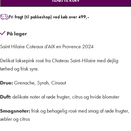
TILFØJ TIL KURV
Fri fragt (til pakkeshop) ved køb over 499,-
På lager
Saint Hilaire Coteaux d’AIX en Provence 2024
Delikat laksepink rosé fra Chateau Saint-Hilaire med dejlig
tørhed og frisk syre.
Drue:
Grenache, Syrah, Cinsaut
Duft:
delikate noter af røde frugter, citrus og hvide blomster
Smagsnoter:
frisk og behagelig rosé med smag af røde frugter,
æbler og citrus