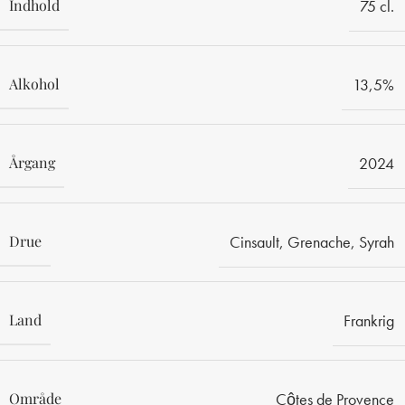
Indhold
75 cl.
Alkohol
13,5%
Årgang
2024
Drue
Cinsault
,
Grenache
,
Syrah
Land
Frankrig
Område
Côtes de Provence