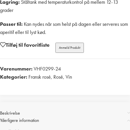
Lagring:
Ståltank med temperaturkontrol på mellem 12-13
grader
Passer til:
Kan nydes når som helst på dagen eller serveres som
aperitif eller til lyst kød.
Tilføj til favoritliste
Anmeld Produkt
Varenummer:
VHF0299-24
Kategorier:
Fransk rosé
,
Rosé
,
Vin
Print
Beskrivelse
Yderligere information