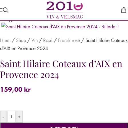
Forstør
Hjem
/
Shop
/
Vin
/
Rosé
/
Fransk rosé
/
Saint Hilaire Coteaux
d’AIX en Provence 2024
Saint Hilaire Coteaux d’AIX en
Provence 2024
159,00
kr
-
+